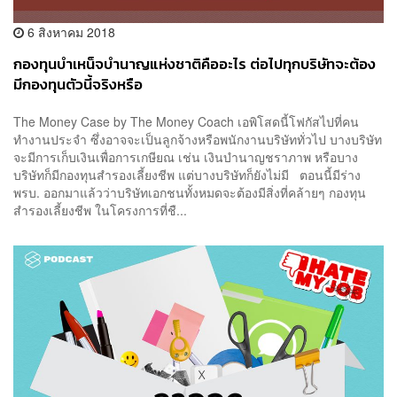
6 สิงหาคม 2018
กองทุนบำเหน็จบำนาญแห่งชาติคืออะไร ต่อไปทุกบริษัทจะต้อง
มีกองทุนตัวนี้จริงหรือ
The Money Case by The Money Coach เอพิโสดนี้โฟกัสไปที่คน
ทำงานประจำ ซึ่งอาจจะเป็นลูกจ้างหรือพนักงานบริษัททั่วไป บางบริษัท
จะมีการเก็บเงินเพื่อการเกษียณ เช่น เงินบำนาญชราภาพ หรือบาง
บริษัทก็มีกองทุนสำรองเลี้ยงชีพ แต่บางบริษัทก็ยังไม่มี ตอนนี้มีร่าง
พรบ. ออกมาแล้วว่าบริษัทเอกชนทั้งหมดจะต้องมีสิ่งที่คล้ายๆ กองทุน
สำรองเลี้ยงชีพ ในโครงการที่ชื...