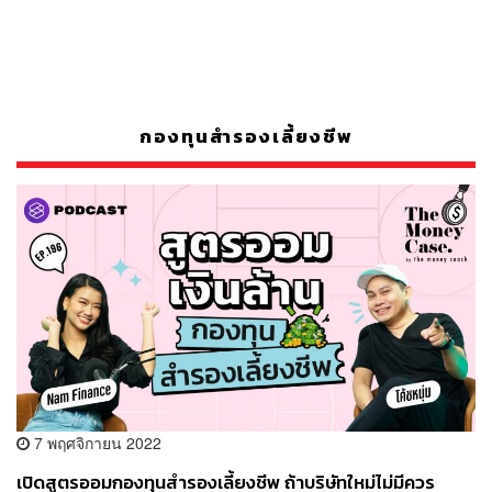
กองทุนสำรองเลี้ยงชีพ
7 พฤศจิกายน 2022
เปิดสูตรออมกองทุนสำรองเลี้ยงชีพ ถ้าบริษัทใหม่ไม่มีควร