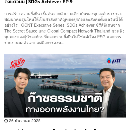
ตั้งแต่วันนี้ | SDGs Achiever EP.9
การสร้างความยั่งยืน เริ่มต้นจากคำถามเดียวกันของทุกองค์กร เราจะ
พัฒนาคนรุ่นใหม่ให้เป็นกำลังสำคัญของธุรกิจและสังคมตั้งแต่วันนี้ได้
อย่างไร GCNT Executive Series: SDGs Achiever ซีรีส์พิเศษจาก
The Secret Sauce และ Global Compact Network Thailand ชวนฟัง
มุมมองของผู้นำองค์กร ที่มองความยั่งยืนไม่ใช่แค่เรื่อง ESG และการ
รายงานผลตัวเลข แต่คือการลงท...
26 ธันวาคม 2025