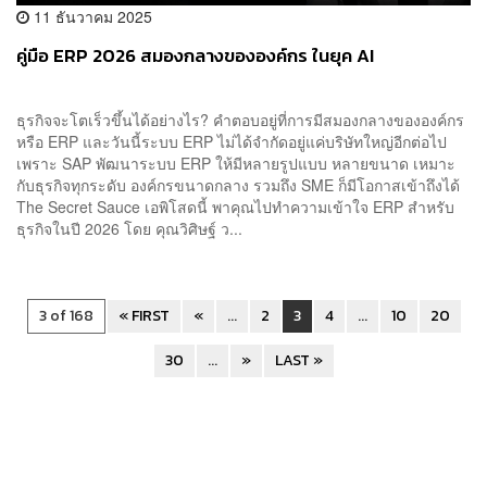
11 ธันวาคม 2025
คู่มือ ERP 2026 สมองกลางขององค์กร ในยุค AI
ธุรกิจจะโตเร็วขึ้นได้อย่างไร? คำตอบอยู่ที่การมีสมองกลางขององค์กร
หรือ ERP และวันนี้ระบบ ERP ไม่ได้จำกัดอยู่แค่บริษัทใหญ่อีกต่อไป
เพราะ SAP พัฒนาระบบ ERP ให้มีหลายรูปแบบ หลายขนาด เหมาะ
กับธุรกิจทุกระดับ องค์กรขนาดกลาง รวมถึง SME ก็มีโอกาสเข้าถึงได้
The Secret Sauce เอพิโสดนี้ พาคุณไปทำความเข้าใจ ERP สำหรับ
ธุรกิจในปี 2026 โดย คุณวิศิษฐ์ ว...
3 of 168
« FIRST
«
...
2
3
4
...
10
20
30
...
»
LAST »