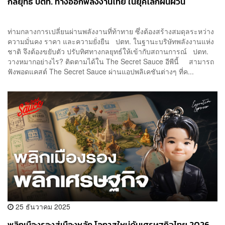
กลยุทธ์ ปตท. ทางออกพลังงานไทย ในยุคโลกผันผวน
ท่ามกลางการเปลี่ยนผ่านพลังงานที่ท้าทาย ซึ่งต้องสร้างสมดุลระหว่าง
ความมั่นคง ราคา และความยั่งยืน ปตท. ในฐานะบริษัทพลังงานแห่ง
ชาติ จึงต้องขยับตัว ปรับทิศทางกลยุทธ์ให้เข้ากับสถานการณ์ ปตท.
วางหมากอย่างไร? ติดตามได้ใน The Secret Sauce อีพีนี้ สามารถ
ฟังพอดแคสต์ The Secret Sauce ผ่านแอปพลิเคชันต่างๆ ที่ค...
25 ธันวาคม 2025
พลิกเมืองรองสู่เมืองหลัก โอกาสใหม่ดันเศรษฐกิจไทย 2026