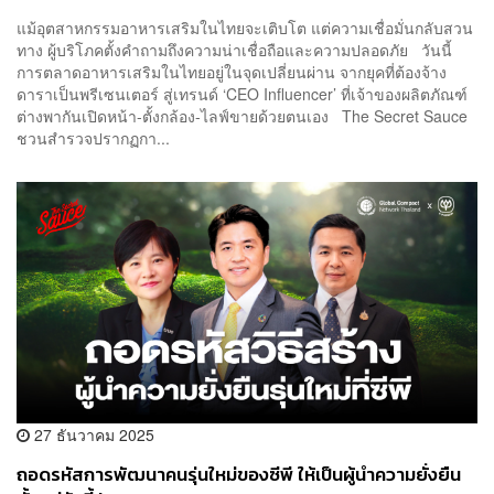
แม้อุตสาหกรรมอาหารเสริมในไทยจะเติบโต แต่ความเชื่อมั่นกลับสวน
ทาง ผู้บริโภคตั้งคำถามถึงความน่าเชื่อถือและความปลอดภัย วันนี้
การตลาดอาหารเสริมในไทยอยู่ในจุดเปลี่ยนผ่าน จากยุคที่ต้องจ้าง
ดาราเป็นพรีเซนเตอร์ สู่เทรนด์ ‘CEO Influencer’ ที่เจ้าของผลิตภัณฑ์
ต่างพากันเปิดหน้า-ตั้งกล้อง-ไลฟ์ขายด้วยตนเอง The Secret Sauce
ชวนสำรวจปรากฏกา...
27 ธันวาคม 2025
ถอดรหัสการพัฒนาคนรุ่นใหม่ของซีพี ให้เป็นผู้นำความยั่งยืน