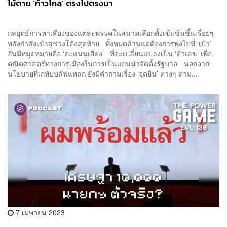
ไม้ตาย ‘ก้าวไกล’ ตรงไปตรงมา
กลยุทธ์การหาเสียงของแต่ละพรรคในสนามเลือกตั้งเข้มข้นขึ้นเรื่อยๆ
หลังกำลังเข้าสู่ช่วงโค้งสุดท้าย ทั้งหมดล้วนแต่ต้องการพุ่งไปที่ ‘เป้า’
อันมีหมุดหมายคือ ‘คะแนนเสียง’ ที่จะเปลี่ยนแปลงเป็น ‘ตัวเลข’ เพื่อ
คณิตศาสตร์ทางการเมืองในการเป็นแกนนำจัดตั้งรัฐบาล นอกจาก
นโยบายที่เกทับบลัฟแหลก ยังมีคำถามเรื่อง ‘จุดยืน’ ต่างๆ ตาม...
7 เมษายน 2023