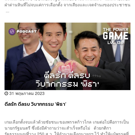
ฝ่าด่านหินที่ไม่จบแค่การเลือกตั้ง จากเสียงและเจตจำนงของประชาชน
...
31 พฤษภาคม 2023
ดีลรัก ดีลรบ วิบากกรรม ‘พิธา’
เกมเลือกตั้งจบแล้วด้วยชัยชนะของพรรคก้าวไกล เกมต่อไปคือการเป็น
นายกรัฐมนตรี ซึ่งยังมีคำถามว่าจะสำเร็จหรือไม่ ด้วยกติกา
รัฐธรรมนูญที่วาง 250 ส.ว. ให้อำนาจเลือกนายกฯ ไว้ ทำให้แม้พรรคที่