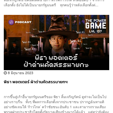
เลือกตั้ง ยังไม่ได้เป็นนายกรัฐมนตรี ทุกคนรู้ว่าหลังเลือกตั้งด่...
8 มิถุนายน 2023
พิธา พอตเตอร์ ฝ่าด่านคัดสรรนายกฯ
การขึ้นสู่เก้าอี้นายกรัฐมนตรีของ พิธา ลิ้มเจริญรัตน์ ดูท่าจะไม่เป็นไป
อย่างราบรื่น ทั้งๆ ที่ผลการเลือกตั้งจากประชาชน ปรากฏฉันทามติ
อย่างชัดเจนให้ ‘ก้าวไกล’ คว้าชัยชนะอันดับ 1 และสามารถรวมเสียง
พรรคฝ่ายประชาธิปไตยตั้งรัฐบาลเสียงข้างมากได้แล้ว แต่ทว่ายังต้อง