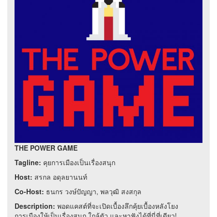
THE POWER GAME
Tagline:
คุยการเมืองเป็นเรื่องสนุก
Host:
สรกล อดุลยานนท์
Co-Host:
ธนกร วงษ์ปัญญา, พลวุฒิ สงสกุล
​Description:
พอดแคสต์ที่จะเปิดเบื้องลึกคุ้ยเบื้องหลังโยง
การเมืองให้เป็นเรื่องสนุก ใกล้ตัว และหาฟังได้ที่นี่ที่เดียว!