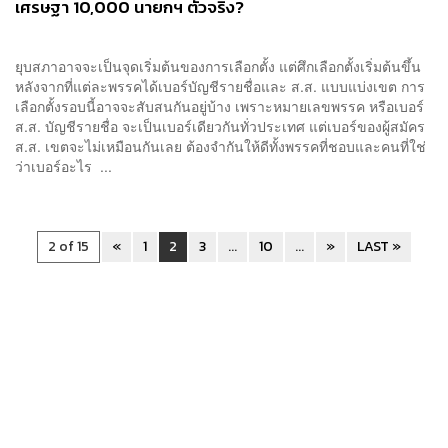
เศรษฐา 10,000 นายกฯ ตัวจริง?
ยุบสภาอาจจะเป็นจุดเริ่มต้นของการเลือกตั้ง แต่ศึกเลือกตั้งเริ่มต้นขึ้น
หลังจากที่แต่ละพรรคได้เบอร์บัญชีรายชื่อและ ส.ส. แบบแบ่งเขต การ
เลือกตั้งรอบนี้อาจจะสับสนกันอยู่บ้าง เพราะหมายเลขพรรค หรือเบอร์
ส.ส. บัญชีรายชื่อ จะเป็นเบอร์เดียวกันทั่วประเทศ แต่เบอร์ของผู้สมัคร
ส.ส. เขตจะไม่เหมือนกันเลย ต้องจำกันให้ดีทั้งพรรคที่ชอบและคนที่ใช่
ว่าเบอร์อะไร ...
2 of 15
«
1
2
3
...
10
...
»
LAST »