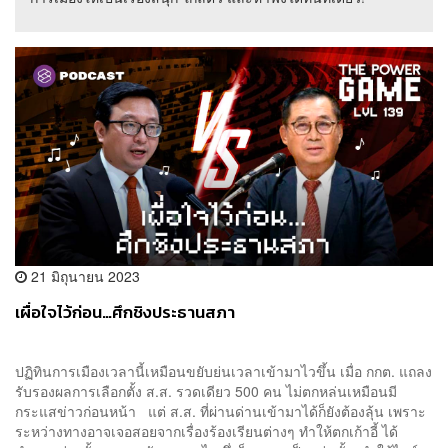
21 มิถุนายน 2023
เผื่อใจไว้ก่อน…ศึกชิงประธานสภา
ปฏิทินการเมืองเวลานี้เหมือนขยับย่นเวลาเข้ามาไวขึ้น เมื่อ กกต. แถลง
รับรองผลการเลือกตั้ง ส.ส. รวดเดียว 500 คน ไม่ตกหล่นเหมือนมี
กระแสข่าวก่อนหน้า แต่ ส.ส. ที่ผ่านด่านเข้ามาได้ก็ยังต้องลุ้น เพราะ
ระหว่างทางอาจเจอสอยจากเรื่องร้องเรียนต่างๆ ทำให้ตกเก้าอี้ ได้