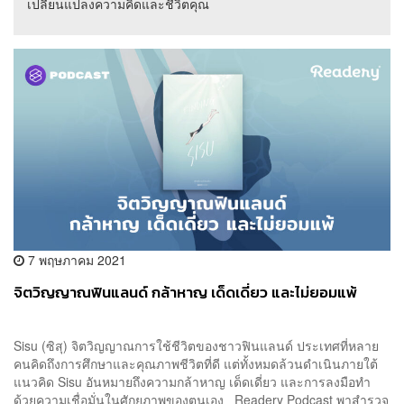
เปลี่ยนแปลงความคิดและชีวิตคุณ
7 พฤษภาคม 2021
จิตวิญญาณฟินแลนด์ กล้าหาญ เด็ดเดี่ยว และไม่ยอมแพ้
Sisu (ซิสุ) จิตวิญญาณการใช้ชีวิตของชาวฟินแลนด์ ประเทศที่หลาย
คนคิดถึงการศึกษาและคุณภาพชีวิตที่ดี แต่ทั้งหมดล้วนดำเนินภายใต้
แนวคิด Sisu อันหมายถึงความกล้าหาญ เด็ดเดี่ยว และการลงมือทำ
ด้วยความเชื่อมั่นในศักยภาพของตนเอง Readery Podcast พาสำรวจ