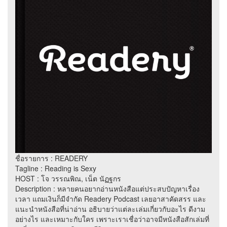
ชื่อรายการ : READERY
Tagline : Reading is Sexy
HOST : โจ วรรณพิณ, เน็ต นัฏฐกร
Description : หลายคนอยากอ่านหนังสือแต่ประสบปัญหาเรื่อง
เวลา แถมเงินก็มีจำกัด Readery Podcast เลยอาสาคัดสรร และ
แนะนำหนังสือที่น่าอ่าน อธิบายว่าแต่ละเล่มเกี่ยวกับอะไร ดีงาม
อย่างไร และเหมาะกับใคร เพราะเราเชื่อว่าอาจมีหนังสือสักเล่มที่