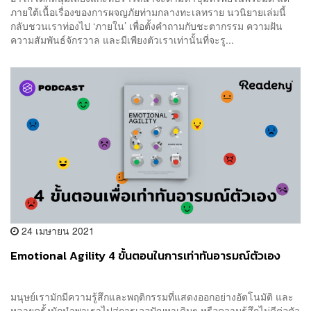
ภายใต้เนื้อเรื่องของการผจญภัยท่ามกลางทะเลทราย นวนิยายเล่มนี้
กลับชวนเราท่องไป ‘ภายใน’ เพื่อตั้งคำถามกับชะตากรรม ความฝัน
ความสัมพันธ์จักรวาล และมีเพียงตัวเราเท่านั้นที่จะรู...
24 เมษายน 2021
Emotional Agility 4 ขั้นตอนในการเท่าทันอารมณ์ตัวเอง
มนุษย์เรามักมีความรู้สึกและพฤติกรรมที่แสดงออกอย่างอัตโนมัติ และ
หลายครั้งมักนำพาเราไปสู่การเจอปัญหาเดิมๆ หรือความรู้สึกไม่ดีต่อตัว