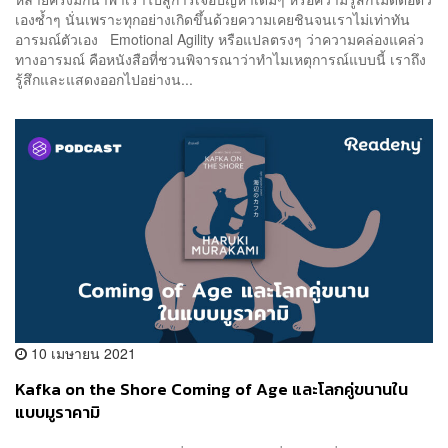
เองซ้ำๆ นั่นเพราะทุกอย่างเกิดขึ้นด้วยความเคยชินจนเราไม่เท่าทัน
อารมณ์ตัวเอง Emotional Agility หรือแปลตรงๆ ว่าความคล่องแคล่ว
ทางอารมณ์ คือหนังสือที่ชวนพิจารณาว่าทำไมเหตุการณ์แบบนี้ เราถึง
รู้สึกและแสดงออกไปอย่างน...
10 เมษายน 2021
Kafka on the Shore Coming of Age และโลกคู่ขนานใน
แบบมูราคามิ