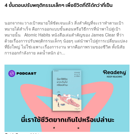
4 ขั้นตอนปรับพฤติกรรมเล็กๆ เพื่อชีวิตที่ดีได้กว่าที่เป็น
นอกจากจะวางเป้าหมายให้ชัดเจนแล้ว สิ่งสำคัญที่จะเราทำตามเป้า
หมายได้สำเร็จ คือการออกแบบขั้นตอนหรือวิธีการที่นำพาไปสู่เป้า
หมายนั้น Atomic Habits หนังสือเล่มสำคัญของ James Clear ที่ว่า
ด้วยเรื่องการปรับพฤติกรรมเล็กๆ น้อยๆ แต่นำพาไปสู่การเปลี่ยนแปลง
ที่ยิ่งใหญ่ ไม่ใช่เฉพาะเรื่องการงาน หากคือภาพรวมของชีวิต ทั้งนิสัย
การออกกำลังกาย ลดน้ำหนัก อ่า...