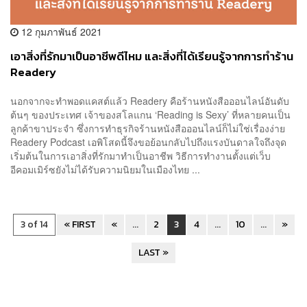
12 กุมภาพันธ์ 2021
เอาสิ่งที่รักมาเป็นอาชีพดีไหม และสิ่งที่ได้เรียนรู้จากการทำร้าน
Readery
นอกจากจะทำพอดแคสต์แล้ว Readery คือร้านหนังสือออนไลน์อันดับ
ต้นๆ ของประเทศ เจ้าของสโลแกน ‘Reading is Sexy’ ที่หลายคนเป็น
ลูกค้าขาประจำ ซึ่งการทำธุรกิจร้านหนังสือออนไลน์ก็ไม่ใช่เรื่องง่าย
Readery Podcast เอพิโสดนี้จึงขอย้อนกลับไปถึงแรงบันดาลใจถึงจุด
เริ่มต้นในการเอาสิ่งที่รักมาทำเป็นอาชีพ วิธีการทำงานตั้งแต่เว็บ
อีคอมเมิร์ซยังไม่ได้รับความนิยมในเมืองไทย ...
3 of 14
« FIRST
«
...
2
3
4
...
10
...
»
LAST »