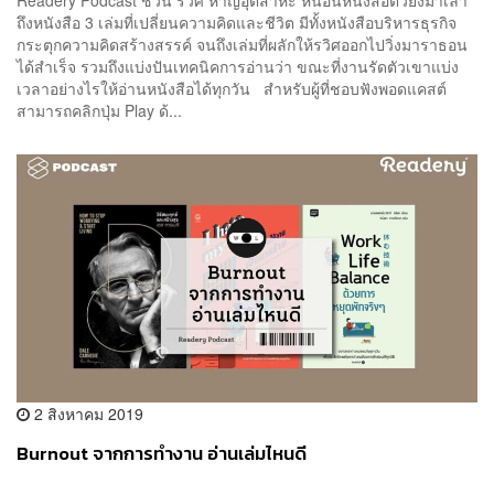
Readery Podcast ชวน รวิศ หาญอุตสาหะ หนอนหนังสือตัวยงมาเล่า
ถึงหนังสือ 3 เล่มที่เปลี่ยนความคิดและชีวิต มีทั้งหนังสือบริหารธุรกิจ
กระตุกความคิดสร้างสรรค์ จนถึงเล่มที่ผลักให้รวิศออกไปวิ่งมาราธอน
ได้สำเร็จ รวมถึงแบ่งปันเทคนิคการอ่านว่า ขณะที่งานรัดตัวเขาแบ่ง
เวลาอย่างไรให้อ่านหนังสือได้ทุกวัน สำหรับผู้ที่ชอบฟังพอดแคสต์
สามารถคลิกปุ่ม Play ด้...
2 สิงหาคม 2019
Burnout จากการทำงาน อ่านเล่มไหนดี