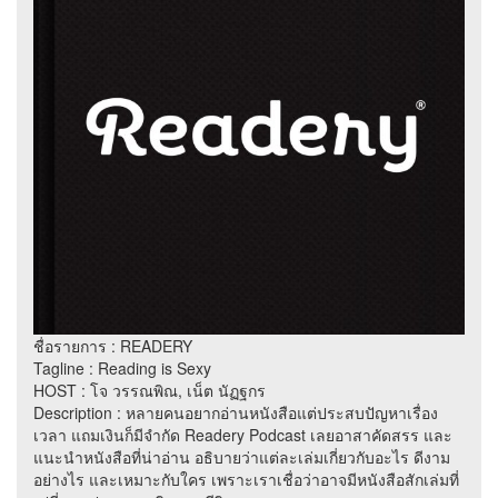
ชื่อรายการ : READERY
Tagline : Reading is Sexy
HOST : โจ วรรณพิณ, เน็ต นัฏฐกร
Description : หลายคนอยากอ่านหนังสือแต่ประสบปัญหาเรื่อง
เวลา แถมเงินก็มีจำกัด Readery Podcast เลยอาสาคัดสรร และ
แนะนำหนังสือที่น่าอ่าน อธิบายว่าแต่ละเล่มเกี่ยวกับอะไร ดีงาม
อย่างไร และเหมาะกับใคร เพราะเราเชื่อว่าอาจมีหนังสือสักเล่มที่