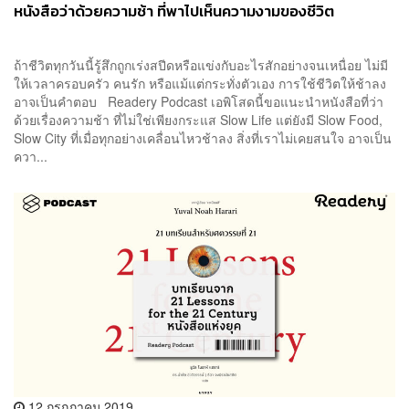
หนังสือว่าด้วยความช้า ที่พาไปเห็นความงามของชีวิต
ถ้าชีวิตทุกวันนี้รู้สึกถูกเร่งสปีดหรือแข่งกับอะไรสักอย่างจนเหนื่อย ไม่มี
ให้เวลาครอบครัว คนรัก หรือแม้แต่กระทั่งตัวเอง การใช้ชีวิตให้ช้าลง
อาจเป็นคำตอบ Readery Podcast เอพิโสดนี้ขอแนะนำหนังสือที่ว่า
ด้วยเรื่องความช้า ที่ไม่ใช่เพียงกระแส Slow Life แต่ยังมี Slow Food,
Slow City ที่เมื่อทุกอย่างเคลื่อนไหวช้าลง สิ่งที่เราไม่เคยสนใจ อาจเป็น
ควา...
12 กรกฎาคม 2019