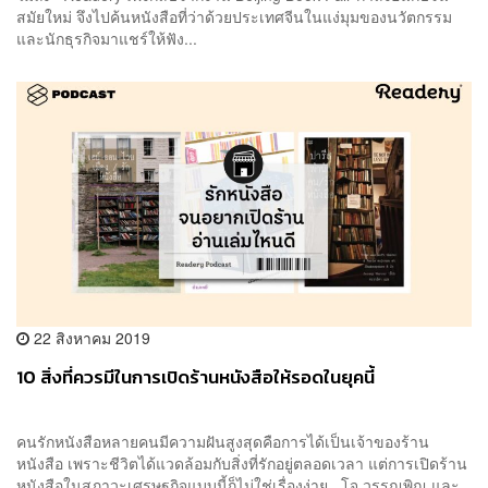
สมัยใหม่ จึงไปค้นหนังสือที่ว่าด้วยประเทศจีนในแง่มุมของนวัตกรรม
และนักธุรกิจมาแชร์ให้ฟัง...
22 สิงหาคม 2019
10 สิ่งที่ควรมีในการเปิดร้านหนังสือให้รอดในยุคนี้
คนรักหนังสือหลายคนมีความฝันสูงสุดคือการได้เป็นเจ้าของร้าน
หนังสือ เพราะชีวิตได้แวดล้อมกับสิ่งที่รักอยู่ตลอดเวลา แต่การเปิดร้าน
หนังสือในสภาวะเศรษฐกิจแบบนี้ก็ไม่ใช่เรื่องง่าย โจ วรรณพิณ และ