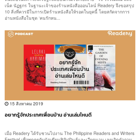
เน็ต นัฏฐกร ในฐานะเจ้าของร้านหนังสือออนไลน์ Readery จึงขอสรุป
10 สิ่งที่ควรมีในการเปิดร้านหนังสือให้รอดในยุคนี้ โดยสกัดจากการ
อ่านหนังสือในชุด ‘คนรักหน...
15 สิงหาคม 2019
อยากรู้จักประเทศเพื่อนบ้าน อ่านเล่มไหนดี
เมื่อ Readery ได้รับชวนไปงาน The Philippine Readers and Writers
Festival เพื่อพูดคุยกับนักเขียนฟิลิปปินส์และเวียดนาม เลยเกิดคำถาม