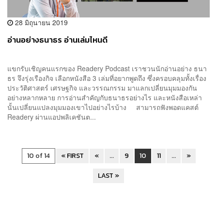
28 มิถุนายน 2019
อ่านอย่างธนาธร อ่านเล่มไหนดี
แขกรับเชิญคนแรกของ Readery Podcast เราชวนนักอ่านอย่าง ธนา
ธร จึงรุ่งเรืองกิจ เลือกหนังสือ 3 เล่มที่อยากพูดถึง ซึ่งครอบคลุมทั้งเรื่อง
ประวัติศาสตร์ เศรษฐกิจ และวรรณกรรม มาแลกเปลี่ยนมุมมองกัน
อย่างหลากหลาย การอ่านสำคัญกับธนาธรอย่างไร และหนังสือเหล่า
นั้นเปลี่ยนแปลงมุมมองเขาไปอย่างไรบ้าง สามารถฟังพอดแคสต์
Readery ผ่านแอปพลิเคชันต...
10 of 14
« FIRST
«
...
9
10
11
...
»
LAST »