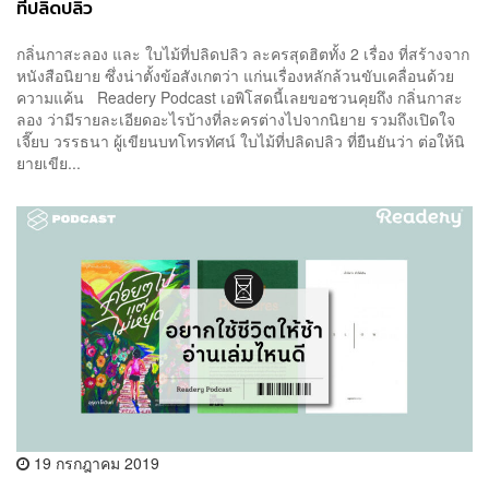
ที่ปลิดปลิว
กลิ่นกาสะลอง และ ใบไม้ที่ปลิดปลิว ละครสุดฮิตทั้ง 2 เรื่อง ที่สร้างจาก
หนังสือนิยาย ซึ่งน่าตั้งข้อสังเกตว่า แก่นเรื่องหลักล้วนขับเคลื่อนด้วย
ความแค้น Readery Podcast เอพิโสดนี้เลยขอชวนคุยถึง กลิ่นกาสะ
ลอง ว่ามีรายละเอียดอะไรบ้างที่ละครต่างไปจากนิยาย รวมถึงเปิดใจ
เจี๊ยบ วรรธนา ผู้เขียนบทโทรทัศน์ ใบไม้ที่ปลิดปลิว ที่ยืนยันว่า ต่อให้นิ
ยายเขีย...
19 กรกฎาคม 2019