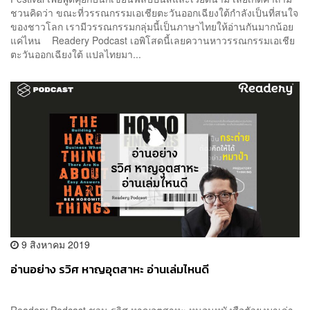
ชวนคิดว่า ขณะที่วรรณกรรมเอเชียตะวันออกเฉียงใต้กำลังเป็นที่สนใจ
ของชาวโลก เรามีวรรณกรรมกลุ่มนี้เป็นภาษาไทยให้อ่านกันมากน้อย
แค่ไหน Readery Podcast เอพิโสดนี้เลยควานหาวรรณกรรมเอเชีย
ตะวันออกเฉียงใต้ แปลไทยมา...
9 สิงหาคม 2019
อ่านอย่าง รวิศ หาญอุตสาหะ อ่านเล่มไหนดี