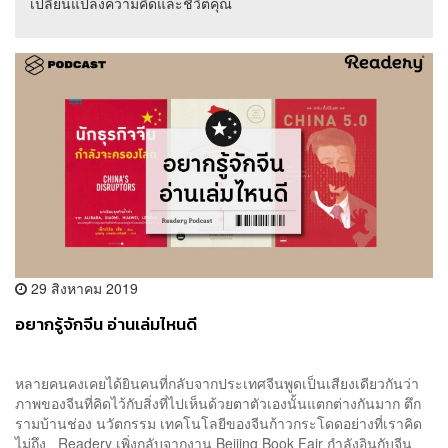
เปลี่ยนแปลงความคิดและชีวิตคุณ
29 สิงหาคม 2019
อยากรู้จักจีน อ่านเล่มไหนดี
หลายคนคงเคยได้ยินคนที่กลับจากประเทศจีนพูดเป็นเสียงเดียวกันว่า
ภาพของจีนที่คิดไว้กับสิ่งที่ไปเห็นด้วยตาตัวเองนั้นแตกต่างกันมาก ตึก
รามบ้านช่อง นวัตกรรม เทคโนโลยีของจีนก้าวกระโดดอย่างที่เราคิด
ไม่ถึง Readery เพิ่งกลับจากงาน Beijing Book Fair กำลังอินกับจีน