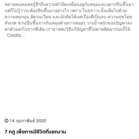
หลายคนคงเคยรู้สึกถึงความดำมืดเหมือนอยู่ก้นหลุมและอยากปีนขึ้นมา
แต่ก็ไม่รู้ว่าจะต้องปีนขึ้นมาอย่างไร เพราะในสภาวะนั้นเต็มไปด้วย
ความหมกมุ่น คิดวนเวียน และมักคิดได้แต่เรื่องที่เป็นลบ ความสุขโดย
สังเกต ชวนปีนขึ้นจากก้นหลุมด้วยการค่อยๆ วางน้ำหนักของปัญหาลง
พาตัวออกไปจากที่เดิม เราอาจพบวิธีแก้ปัญหาที่ไม่คาคคิดมาก่อนก็ได้
Credits...
14 กุมภาพันธ์ 2020
7 กฎ เพื่อการมีชีวิตที่งอกงาม