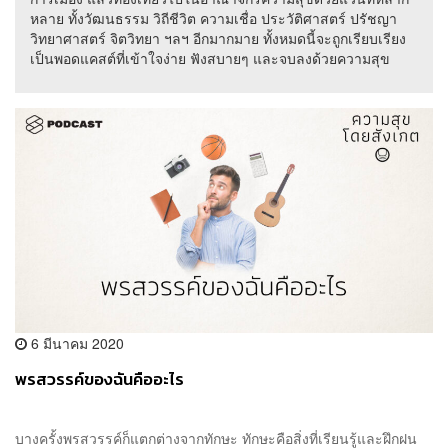
หลาย ทั้งวัฒนธรรม วิถีชีวิต ความเชื่อ ประวัติศาสตร์ ปรัชญา
วิทยาศาสตร์ จิตวิทยา ฯลฯ อีกมากมาย ทั้งหมดนี้จะถูกเรียบเรียง
เป็นพอดแคสต์ที่เข้าใจง่าย ฟังสบายๆ และจบลงด้วยความสุข
6 มีนาคม 2020
พรสวรรค์ของฉันคืออะไร
บางครั้งพรสวรรค์ก็แตกต่างจากทักษะ ทักษะคือสิ่งที่เรียนรู้และฝึกฝน