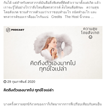
กันได้ แต่สำหรับพรสวรรค์มันคือสิ่งพิเศษที่ติดตัวเรามาตั้งแต่เกิด แล้ว
เราจะรู้ได้อย่างไรว่าสิ่งไหนคือพรสวรรค์ ส่ิงไหนคือทักษะ ความสุข
โดยสังเกต ชวนสำรวจตัวเองว่าเราชอบทำอะไร ถนัดทำอะไร และ
พรสวรรค์ของเราคืออะไรกันแน่ Credits The Host นิ้วกลม ...
29 กุมภาพันธ์ 2020
คิดถึงตัวเองมากไป ทุกข์ใจเปล่า
บางครั้งความทุกข์กังวลของเราก็เกิดมาจากการที่เปรียบเทียบกับคนอื่น