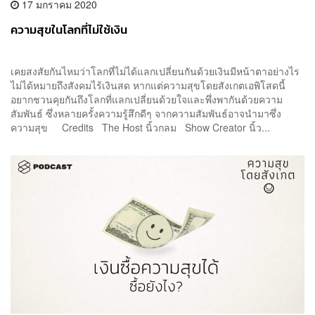
17 มกราคม 2020
ความสุขในโลกที่ไม่ใช้เงิน
เคยสงสัยกันไหมว่าโลกที่ไม่ได้แลกเปลี่ยนกันด้วยเงินมีหน้าตาอย่างไร
ไม่ได้หมายถึงสังคมไร้เงินสด หากแต่ความสุขโดยสังเกตเอพิโสดนี้
อยากชวนคุยกันถึงโลกที่แลกเปลี่ยนด้วยใจและพึ่งพากันด้วยความ
สัมพันธ์ ซึ่งหลายครั้งความรู้สึกดีๆ จากความสัมพันธ์อาจนำมาซึ่ง
ความสุข Credits The Host นิ้วกลม Show Creator นิ้ว...