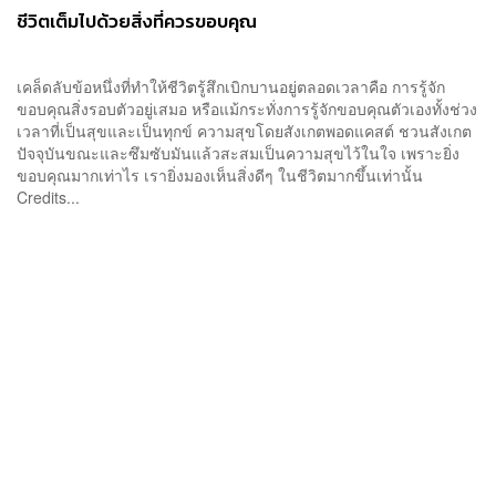
ชีวิตเต็มไปด้วยสิ่งที่ควรขอบคุณ
เคล็ดลับข้อหนึ่งที่ทำให้ชีวิตรู้สึกเบิกบานอยู่ตลอดเวลาคือ การรู้จัก
ขอบคุณสิ่งรอบตัวอยู่เสมอ หรือแม้กระทั่งการรู้จักขอบคุณตัวเองทั้งช่วง
เวลาที่เป็นสุขและเป็นทุกข์ ความสุขโดยสังเกตพอดแคสต์ ชวนสังเกต
ปัจจุบันขณะและซึมซับมันแล้วสะสมเป็นความสุขไว้ในใจ เพราะยิ่ง
ขอบคุณมากเท่าไร เรายิ่งมองเห็นสิ่งดีๆ ในชีวิตมากขึ้นเท่านั้น
Credits...