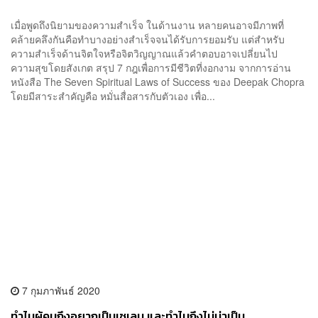
เมื่อพูดถึงนิยามของความสำเร็จ ในด้านงาน หลายคนอาจมีภาพที่
คล้ายคลึงกันคือทำบางอย่างสำเร็จจนได้รับการยอมรับ แต่สำหรับ
ความสำเร็จด้านจิตใจหรือจิตวิญญาณแล้วคำตอบอาจเปลี่ยนไป
ความสุขโดยสังเกต สรุป 7 กฎเพื่อการมีชีวิตที่งอกงาม จากการอ่าน
หนังสือ The Seven Spiritual Laws of Success ของ Deepak Chopra
โดยมีสาระสำคัญคือ หมั่นสื่อสารกับตัวเอง เพื่อ...
7 กุมภาพันธ์ 2020
ทำไมผู้คนถึงอยากเป็นเซเลบ และทำไมถึงไม่น่าเป็น