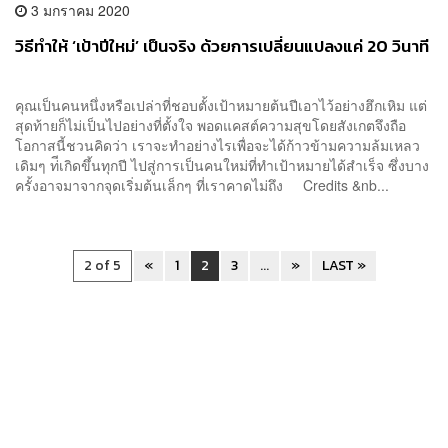
3 มกราคม 2020
วิธีทำให้ ‘เป้าปีใหม่’ เป็นจริง ด้วยการเปลี่ยนแปลงแค่ 20 วินาที
คุณเป็นคนหนึ่งหรือเปล่าที่ชอบตั้งเป้าหมายต้นปีเอาไว้อย่างฮึกเหิม แต่
สุดท้ายก็ไม่เป็นไปอย่างที่ตั้งใจ พอดแคสต์ความสุขโดยสังเกตจึงถือ
โอกาสนี้ชวนคิดว่า เราจะทำอย่างไรเพื่อจะได้ก้าวข้ามความล้มเหลว
เดิมๆ ท่ีเกิดขึ้นทุกปี ไปสู่การเป็นคนใหม่ที่ทำเป้าหมายได้สำเร็จ ซึ่งบาง
ครั้งอาจมาจากจุดเริ่มต้นเล็กๆ ที่เราคาดไม่ถึง Credits &nb...
2 of 5
«
1
2
3
...
»
LAST »