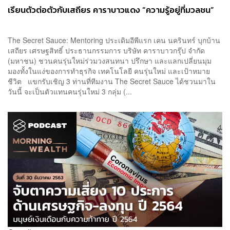
เรียนตัวต่อตัวกับเสถียร คาราบาวแดง “ความรู้อยู่ที่มวลชน”
The Secret Sauce: Mentoring ประเดิมอีพีแรก เคน นครินทร์ บุกบ้าน
เสถียร เศรษฐสิทธิ์ ประธานกรรมการ บริษัท คาราบาวกรุ๊ป จำกัด
(มหาชน) ชวนคนรุ่นใหม่ร่วมวงสนทนา ปรึกษา และแลกเปลี่ยนมุม
มองทั้งในแง่ของการทำธุรกิจ เทคโนโลยี คนรุ่นใหม่ และเป้าหมาย
ชีวิต แขกรับเชิญ 3 ท่านที่ทีมงาน The Secret Sauce ได้ชวนมาใน
วันนี้ จะเป็นตัวแทนคนรุ่นใหม่ 3 กลุ่ม (...