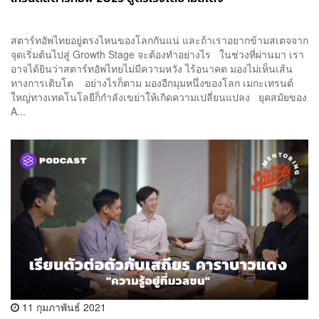
สตาร์ทอัพไทยอยู่ตรงไหนของโลกกันแน่ และถ้าเราอยากข้ามสเตจจาก
จุดเริ่มต้นไปสู่ Growth Stage จะต้องทำอย่างไร ในช่วงที่ผ่านมา เรา
อาจได้ยินว่าสตาร์ทอัพไทยไม่มีความหวัง ไร้อนาคต มองไม่เห็นเส้น
ทางการเติบโต อย่างไรก็ตาม มองอีกมุมหนึ่งของโลก เมกะเทรนด์
ใหญ่ทางเทคโนโลยีก็กำลังเขย่าให้เกิดความเปลี่ยนแปลง ยุคสมัยของ
A...
11 กุมภาพันธ์ 2021