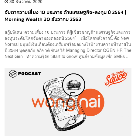
30 ธันวาคม 2020
จับตาความเสี่ยง 10 ประการ ด้านเศรษฐกิจ-ลงทุน ปี 2564 |
Morning Wealth 30 ธันวาคม 2563
สกู๊ปพิเศษ ‘ความเสี่ยง 10 ประการ ที่ผู้เชี่ยวชาญด้านเศรษฐกิจและการ
ลงทุนระดับโลกจับตามองตลอดปี 2564’ เมื่อโลกหลังจากนี้ คือ New
Normal มนุษย์เงินเดือนต้องเตรียมพร้อมอย่างไรบ้างรับความท้าทายใน
ปี 2564 พูดคุยกับ อภิชาติ ขันธวิธิ Managing Director QGEN HR The
Next Gen ทำความรู้จัก ‘Start to Grow’ ศูนย์รวมข้อมูลเพื่อ SMEs ...