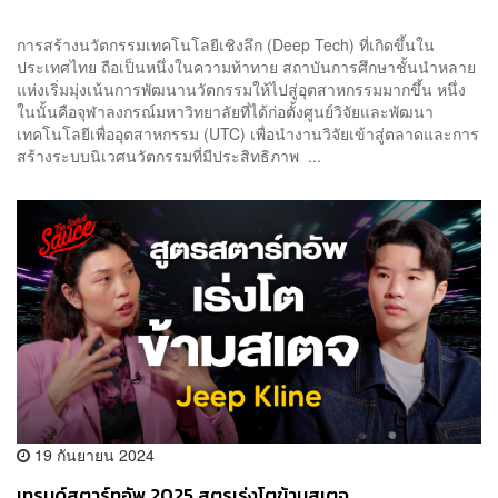
การสร้างนวัตกรรมเทคโนโลยีเชิงลึก (Deep Tech) ที่เกิดขึ้นใน
ประเทศไทย ถือเป็นหนึ่งในความท้าทาย สถาบันการศึกษาชั้นนำหลาย
แห่งเริ่มมุ่งเน้นการพัฒนานวัตกรรมให้ไปสู่อุตสาหกรรมมากขึ้น หนึ่ง
ในนั้นคือจุฬาลงกรณ์มหาวิทยาลัยที่ได้ก่อตั้งศูนย์วิจัยและพัฒนา
เทคโนโลยีเพื่ออุตสาหกรรม (UTC) เพื่อนำงานวิจัยเข้าสู่ตลาดและการ
สร้างระบบนิเวศนวัตกรรมที่มีประสิทธิภาพ ...
19 กันยายน 2024
เทรนด์สตาร์ทอัพ 2025 สูตรเร่งโตข้ามสเตจ