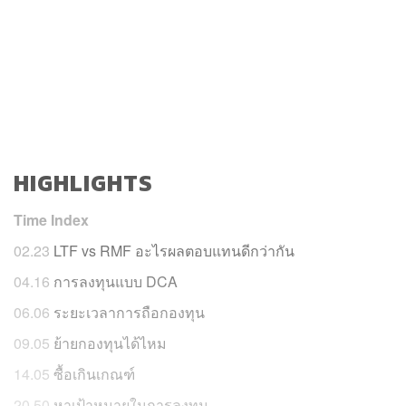
HIGHLIGHTS
Time Index
02.23
LTF vs RMF อะไรผลตอบแทนดีกว่ากัน
04.16
การลงทุนแบบ DCA
06.06
ระยะเวลาการถือกองทุน
09.05
ย้ายกองทุนได้ไหม
14.05
ซื้อเกินเกณฑ์
20.50
หาเป้าหมายในการลงทุน