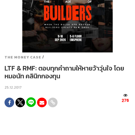
/
THE MONEY CASE
LTF & RMF: ตอบทุกคำถามให้หายว้าวุ่นใจ โดย
หมอนัท คลินิกกองทุน
25.12.2017
276