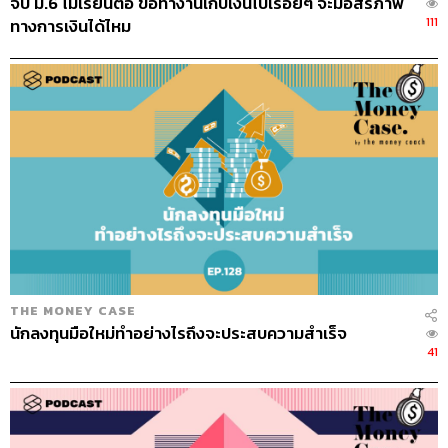
จบ ม.6 ไม่เรียนต่อ ขอทำงานเก็บเงินไปเรื่อยๆ จะมีอิสรภาพ
111
ทางการเงินได้ไหม
THE MONEY CASE
นักลงทุนมือใหม่ทำอย่างไรถึงจะประสบความสำเร็จ
41