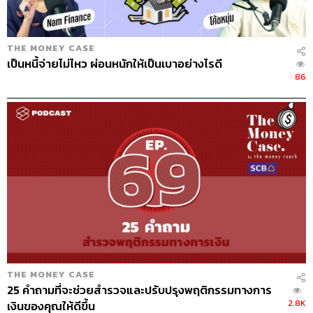
THE MONEY CASE
เป็นหนี้จ่ายไม่ไหว ผ่อนหนักให้เป็นเบาอย่างไรดี
86
THE MONEY CASE
25 คำถามที่จะช่วยสำรวจและปรับปรุงพฤติกรรมทางการ
2.8K
เงินของคุณให้ดีขึ้น