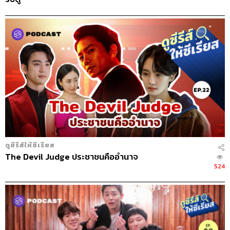
กำลังสนใจวัฒนธรรมบันเทิงเกาหลี
ดูซีรีส์ให้ซีเรียส
The Devil Judge ประชาชนคืออำนาจ
524