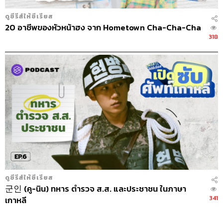
ดูซีรีส์ให้ซีเรียส
20 อาชีพของหัวหน้าฮง จาก Hometown Cha-Cha-Cha
318
ดูซีรีส์ให้ซีเรียส
군인 (คู-นิน) ทหาร ตำรวจ ส.ส. และประชาชน ในภาษา
341
เกาหลี