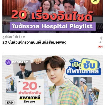
ดูซีรีส์ให้ซีเรียส
20 ชิ้นส่วนจักรวาลชินอีในซีรีส์หมอเพลง
164