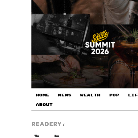
HOME
NEWS
WEALTH
POP
LIF
ABOUT
READERY
/