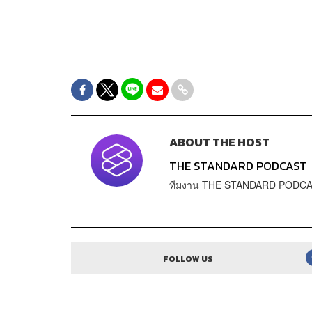
ABOUT THE HOST
THE STANDARD PODCAST
ทีมงาน THE STANDARD PODC
FOLLOW US