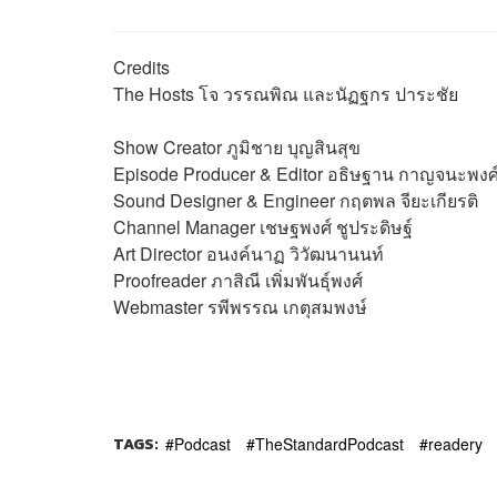
Credits
The Hosts
โจ วรรณพิณ และนัฏฐกร ปาระชัย
Show Creator
ภูมิชาย บุญสินสุข
Episode Producer & Editor
อธิษฐาน กาญจนะพงศ
Sound Designer & Engineer
กฤตพล จียะเกียรติ
Channel Manager
เชษฐพงศ์ ชูประดิษฐ์
Art Director
อนงค์นาฏ วิวัฒนานนท์
Proofreader
ภาสิณี เพิ่มพันธุ์พงศ์
Webmaster
รพีพรรณ เกตุสมพงษ์
TAGS:
Podcast
TheStandardPodcast
readery