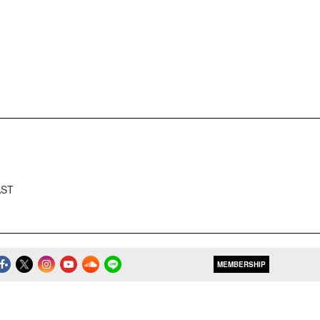
AST
MEMBERSHIP