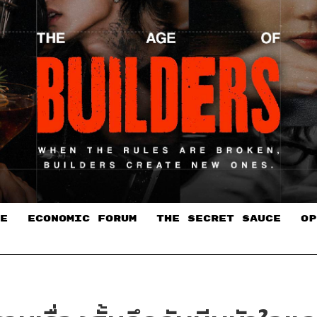
E
ECONOMIC FORUM
THE SECRET SAUCE​
OP