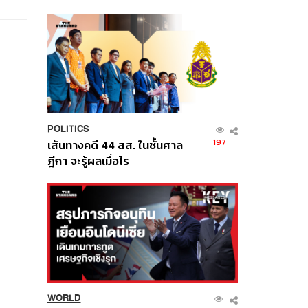
นี้
POLITICS
197
เส้นทางคดี 44 สส. ในชั้นศาล
ฎีกา จะรู้ผลเมื่อไร
WORLD