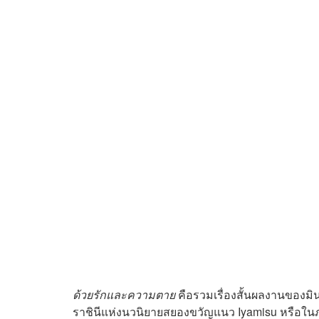
ด้วยรักและความตาย
คือรวมเรื่องสั้นผลงานของมิ
ราชินีแห่งนวนิยายสยองขวัญแนว Iyamisu หรือในภ