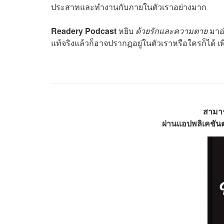
ประสาทและทำงานกับภายในตัวเราอย่างมาก
Readery Podcast
หยิบ
ด้วยรักและความตาย
มาอ่
แท้จริงแล้วก็อาจปรากฏอยู่ในตัวเราหรือใครก็ได้
สามา
ผ่านแอปพลิเคชันต่