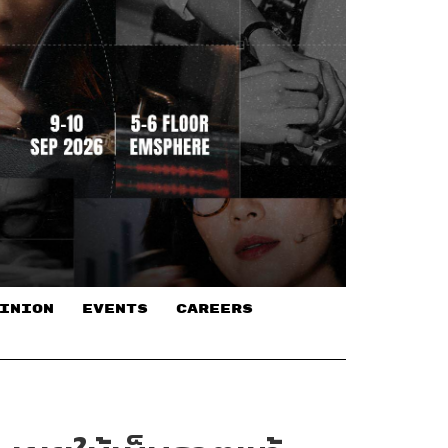
INION
EVENTS
CAREERS