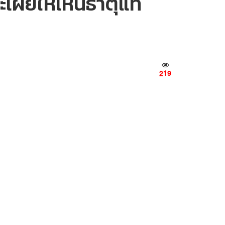
ะเผยให้เห็นธาตุแท้
219