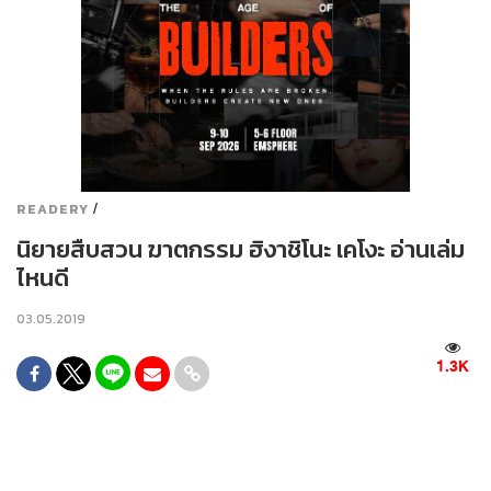
/
READERY
นิยายสืบสวน ฆาตกรรม ฮิงาชิโนะ เคโงะ อ่านเล่ม
ไหนดี
03.05.2019
1.3K