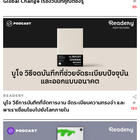
Global Change เรื่องวันนี้ที่คุณต้องรู้
95
READERY
บูโจ วิธีการบันทึกที่จัดการงาน จัดระเบียบความทรงจำ และ
193
พาเราเชื่อมโยงไปยังโลกภายใน