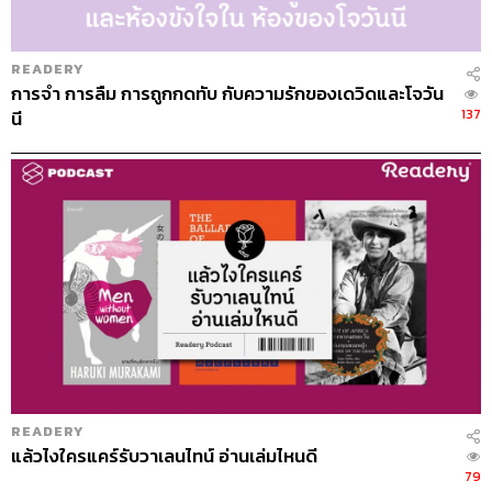
READERY
การจำ การลืม การถูกกดทับ กับความรักของเดวิดและโจวัน
137
นี
READERY
แล้วไงใครแคร์รับวาเลนไทน์ อ่านเล่มไหนดี
79