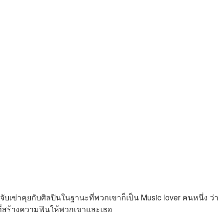
งจับเข่าคุยกับศิลปินในฐานะที่พวกเขาก็เป็น Music lover คนหนึ่ง ว่า
ที่สร้างความฟินให้พวกเขาและเธอ