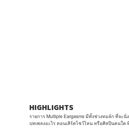
HIGHLIGHTS
รายการ Multiple Eargasms มีทั้งช่วงทอล์ก ที่จะนั่
บทเพลงอะไร คอนเสิร์ตโชว์ไหน หรือศิลปินคนใด 