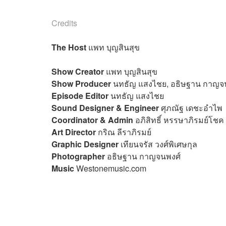
Credits
The Host
แพท บุญสินสุข
Show Creator
แพท บุญสินสุข
Show Producer
นทธัญ แสงไชย, อธิษฐาน กาญจ
Episode Editor
นทธัญ แสงไชย
Sound Designer & Engineer
ศุภณัฐ เดชะอำไพ
Coordinator & Admin
อภิสิทธิ์​ หรรษาภิรมย์โชค
Art Director
กริณ ลีราภิรมย์
Graphic Designer
เทียนจรัส วงศ์พิเศษกุล
Photographer
อธิษฐาน กาญจนพงศ์
Music
Westonemusic.com