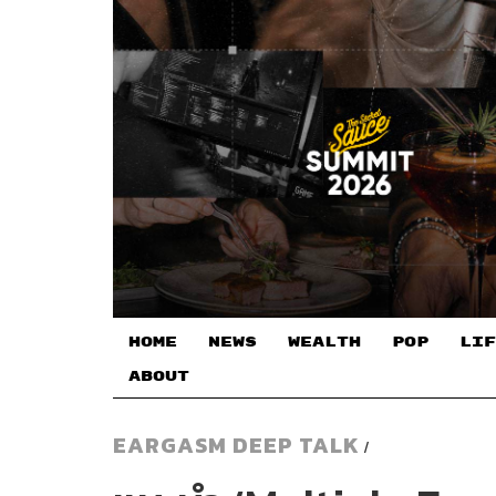
HOME
NEWS
WEALTH
POP
LIF
ABOUT
EARGASM DEEP TALK
/