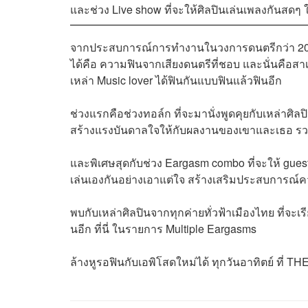
และช่วง Live show ที่จะให้ศิลปินเล่นเพลงกันสดๆ
จากประสบการณ์การทำงานในวงการดนตรีกว่า 20 ปี แพ
ได้คือ ความฟินจากเสียงดนตรีที่ชอบ และนั่นคือสาเห
เหล่า Music lover ได้ฟินกันแบบฟินแล้วฟินอีก
ช่วงแรกคือช่วงทอล์ก ที่จะมานั่งพูดคุยกับเหล่าศิ
สร้างแรงบันดาลใจให้กับผลงานของเขาและเธอ รวม
และพิเศษสุดกับช่วง Eargasm combo ที่จะให้ guest
เล่นเองกันอย่างเอาแต่ใจ สร้างเสริมประสบการณ์คว
พบกับเหล่าศิลปินจากทุกค่ายทั่วฟ้าเมืองไทย ที่จ
นอีก ที่นี่ ในรายการ Multiple Eargasms
ล้างหูรอฟินกับเอพิโสดใหม่ได้ ทุกวันอาทิตย์ ที่