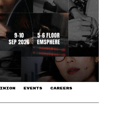
INION
EVENTS
CAREERS