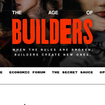
E
ECONOMIC FORUM
THE SECRET SAUCE​
OP