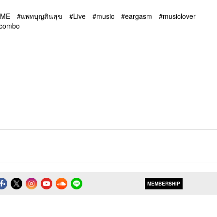
ME
แพทบุญสินสุข
Live
music
eargasm
musiclover
combo
MEMBERSHIP