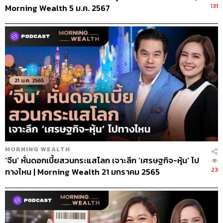
131
Morning Wealth 5 ม.ค. 2567
MORNING WEALTH
‘จีน’ หั่นดอกเบี้ยสวนกระแสโลก เจาะลึก ‘เศรษฐกิจ-หุ้น’ ไป
23
ทางไหน | Morning Wealth 21 มกราคม 2565