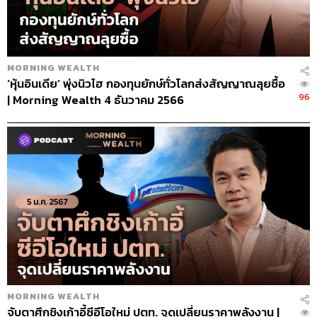
MORNING WEALTH
‘หุ้นอินเดีย’ พุ่งนิวไฮ กองทุนยักษ์ทั่วโลกส่งสัญญาณลุยซื้อ
96
| Morning Wealth 4 ธันวาคม 2566
MORNING WEALTH
จับตาศึกชิงเก้าอี้ซีอีโอใหม่ ปตท. จุดเปลี่ยนราคาพลังงาน |