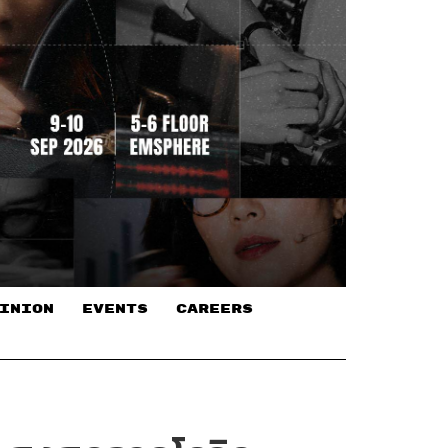
INION
EVENTS
CAREERS