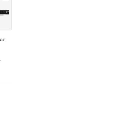
ต่อ
ชา