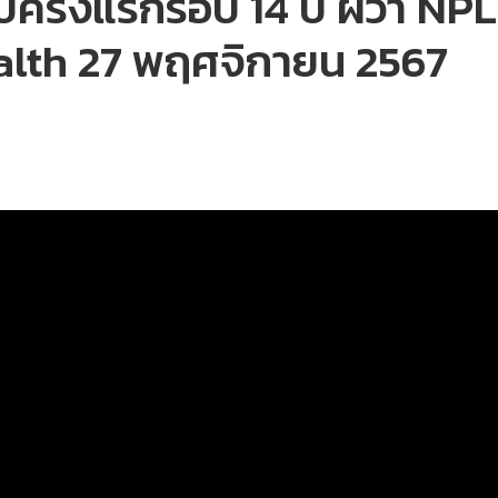
บครั้งแรกรอบ 14 ปี ผวา NPL
alth 27 พฤศจิกายน 2567