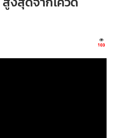
 สูงสุดจากโควิด
103