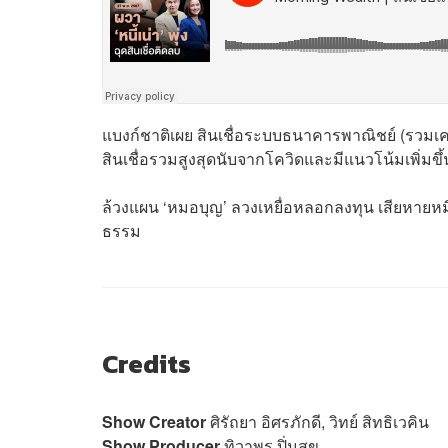
แบงก์ชาติเผย สินเชื่อระบบธนาคารพาณิชย์ (รวมเค
สินเชื่อรวมสูงสุดนับจากโควิดและมีแนวโน้มเพิ่มขึ
ล้วงแผน ‘หมอบุญ’ ลวงเหยื่อหลอกลงทุน เสียหายห
ธรรม
Credits
Show Creator
ศิรัถยา อิศรภักดี, วิทย์ สิทธิเวคิน
Show Producer
ทิวาพร ปิ่นสุข