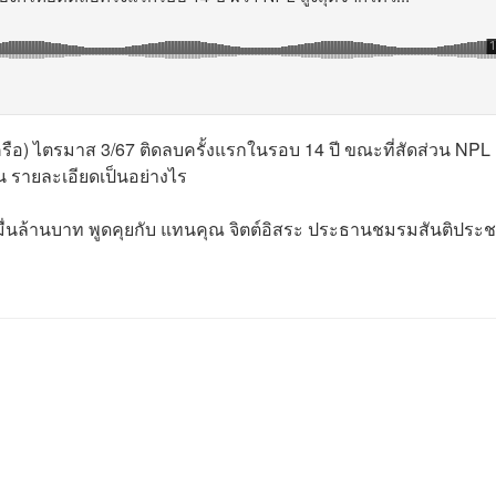
รือ) ไตรมาส 3/67 ติดลบครั้งแรกในรอบ 14 ปี ขณะที่สัดส่วน NPL 
้น รายละเอียดเป็นอย่างไร
มื่นล้านบาท พูดคุยกับ แทนคุณ จิตต์อิสระ ประธานชมรมสันติประ