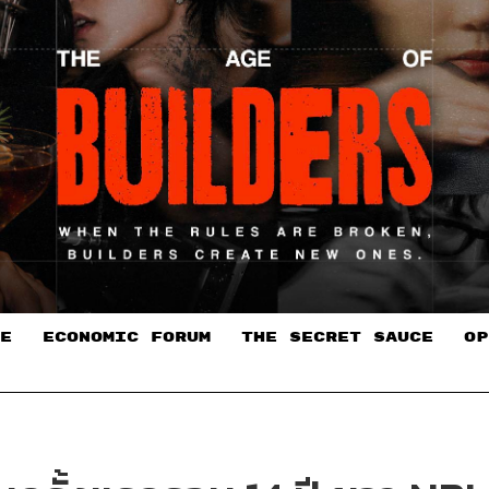
E
ECONOMIC FORUM
THE SECRET SAUCE​
OP