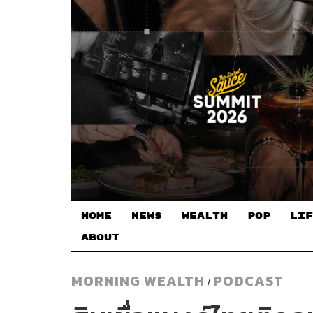
HOME
NEWS
WEALTH
POP
LIF
ABOUT
MORNING WEALTH
PODCAST
/