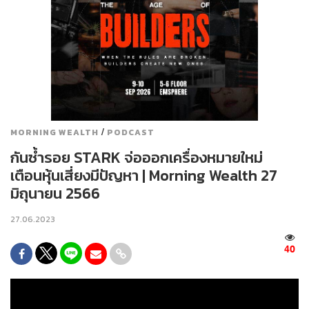
/
MORNING WEALTH
PODCAST
กันซ้ำรอย STARK จ่อออกเครื่องหมายใหม่
เตือนหุ้นเสี่ยงมีปัญหา | Morning Wealth 27
มิถุนายน 2566
27.06.2023
40