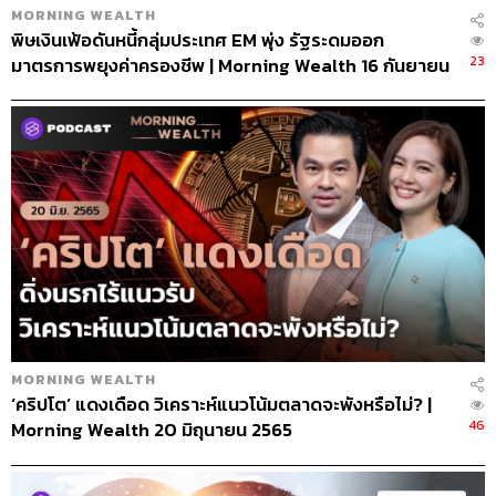
MORNING WEALTH
พิษเงินเฟ้อดันหนี้กลุ่มประเทศ EM พุ่ง รัฐระดมออก
23
มาตรการพยุงค่าครองชีพ | Morning Wealth 16 กันยายน
2565
MORNING WEALTH
‘คริปโต’ แดงเดือด วิเคราะห์แนวโน้มตลาดจะพังหรือไม่? |
46
Morning Wealth 20 มิถุนายน 2565