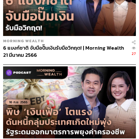
MORNING WEALTH
6 แบงก์ชาติ จับมือปั๊มเงินรับมือวิกฤต! | Morning Wealth
27
21 มีนาคม 2566