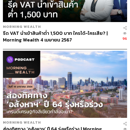
MORNING WEALTH
รีด VAT นำเข้าสินค้าต่ำ 1,500 บาท ใครได้-ใครเสีย? |
96
Morning Wealth 4 เมษายน 2567
MORNING WEALTH
ส่องทิศทาง ‘อสังหาฯ’ ปี 64 รุ่งหรือร่วง | Morning