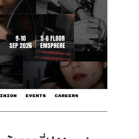
INION
EVENTS
CAREERS