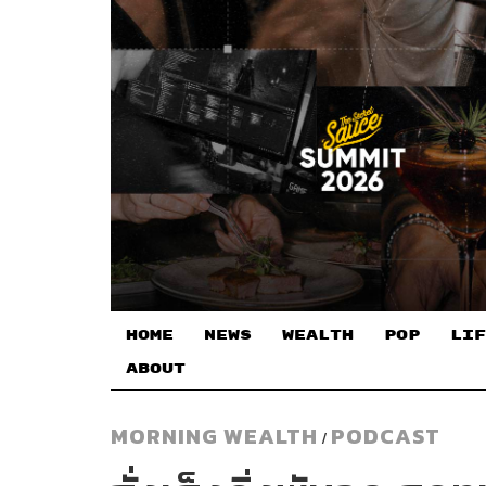
HOME
NEWS
WEALTH
POP
LIF
ABOUT
MORNING WEALTH
PODCAST
/