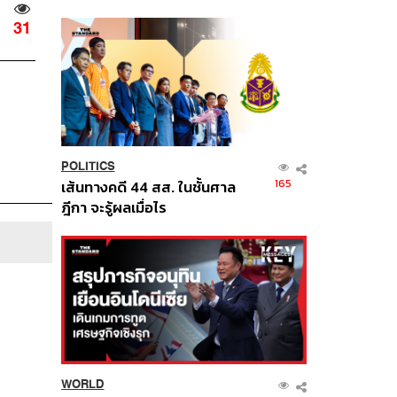
นี้
31
POLITICS
165
เส้นทางคดี 44 สส. ในชั้นศาล
ฎีกา จะรู้ผลเมื่อไร
WORLD