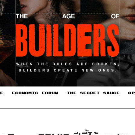
E
ECONOMIC FORUM
THE SECRET SAUCE​
OP