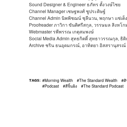
Sound Designer & Engineer ธภัทร ตั้งวงษ์ไชย
Channel Manager เชษฐพงศ์ ชูประดิษฐ์
Channel Admin นิพพิชฌน์ ชุลีนวน, พฤกษา แซ่เต็
Proofreader ภาวิกา ขันติศรีสกุล, วรรษมล สิงหโกม
Webmaster
รพีพรรณ เกตุสมพงษ์
Social Media Admin สุทธกิตติ์​ สุทธาวรรณกุล, ธิติ
Archive ชริน ธนอุดมกรณ์, อาทิตยา อิสสรานุสรณ์
TAGS:
Morning Wealth
The Standard Wealth
ศิ
Podcast
สีจิ้นผิง
The Standard Podcast