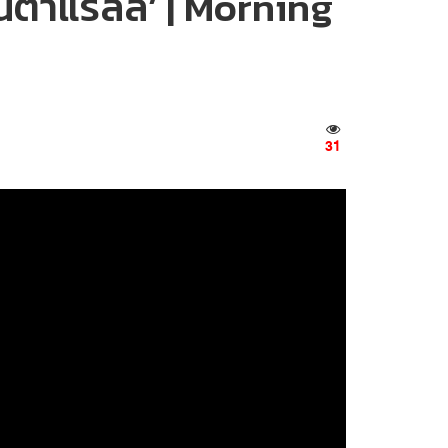
านต้าแรลลี่’ | Morning
31