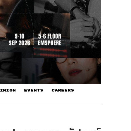
INION
EVENTS
CAREERS