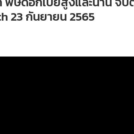
วโลก พิษดอกเบี้ยสูงและนาน จั
th 23 กันยายน 2565