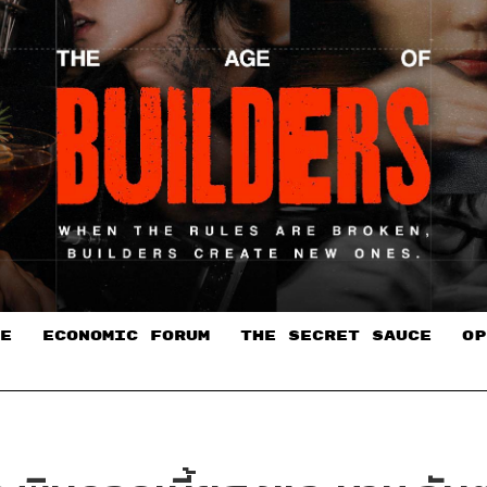
E
ECONOMIC FORUM
THE SECRET SAUCE​
OP