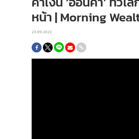
ค่าเงิน ‘อ่อนค่า’ ทั่
หน้า | Morning Weal
23.09.2022