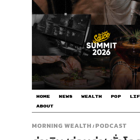
HOME
NEWS
WEALTH
POP
LIF
ABOUT
MORNING WEALTH
PODCAST
/