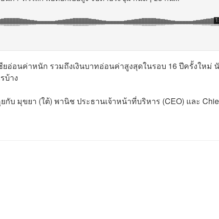
เชียอ่อนค่าหนัก รวมถึงเงินบาทอ่อนค่าสูงสุดในรอบ 16 ปีครั้งใหม่ น
ไรบ้าง
ยกับ มุขยา (ใต้) พานิช ประธานเจ้าหน้าที่บริหาร (CEO) และ Chie