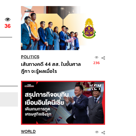
นี้
36
POLITICS
236
เส้นทางคดี 44 สส. ในชั้นศาล
ฎีกา จะรู้ผลเมื่อไร
WORLD