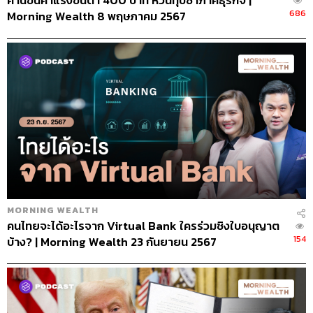
ค้านขึ้นค่าแรงขั้นต่ำ 400 บาท หวั่นทุบซ้ำภาคธุรกิจ |
686
Morning Wealth 8 พฤษภาคม 2567
MORNING WEALTH
คนไทยจะได้อะไรจาก Virtual Bank ใครร่วมชิงใบอนุญาต
154
บ้าง? | Morning Wealth 23 กันยายน 2567