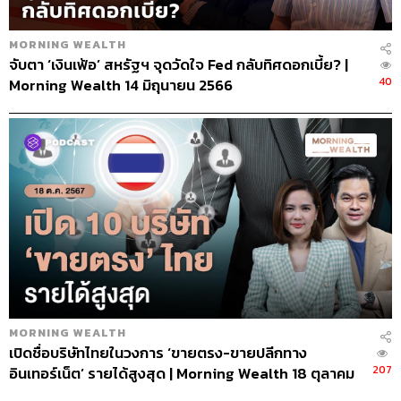
MORNING WEALTH
จับตา ‘เงินเฟ้อ’ สหรัฐฯ จุดวัดใจ Fed กลับทิศดอกเบี้ย? |
40
Morning Wealth 14 มิถุนายน 2566
MORNING WEALTH
เปิดชื่อบริษัทไทยในวงการ ‘ขายตรง-ขายปลีกทาง
207
อินเทอร์เน็ต’ รายได้สูงสุด | Morning Wealth 18 ตุลาคม
67