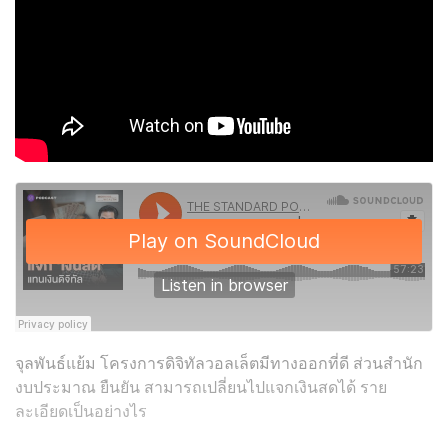
จุลพันธ์แย้ม โครงการดิจิทัลวอลเล็ตมีทางออกที่ดี ส่วนสำนัก
งบประมาณ ยืนยัน สามารถเปลี่ยนไปแจกเงินสดได้ ราย
ละเอียดเป็นอย่างไร