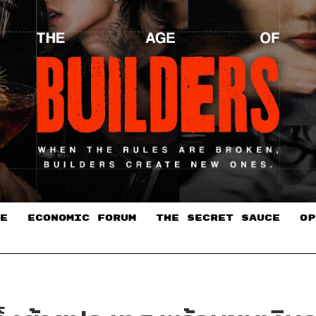
E
ECONOMIC FORUM
THE SECRET SAUCE​
OP