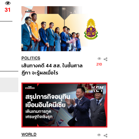
นี้
31
POLITICS
210
เส้นทางคดี 44 สส. ในชั้นศาล
ฎีกา จะรู้ผลเมื่อไร
WORLD