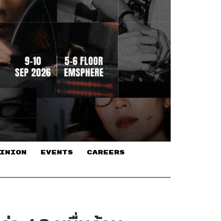
INION
EVENTS
CAREERS