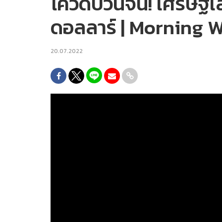
โควิดป่วนจีน! เศรษฐีเ
ดอลลาร์ | Morning 
20.07.2022