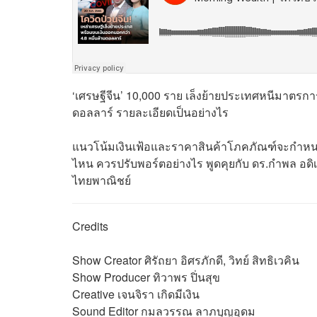
‘เศรษฐีจีน’ 10,000 ราย เล็งย้ายประเทศหนีมาตรก
ดอลลาร์ รายละเอียดเป็นอย่างไร
แนวโน้มเงินเฟ้อและราคาสินค้าโภคภัณฑ์จะกำหน
ไหน ควรปรับพอร์ตอย่างไร พูดคุยกับ ดร.กำพล อดิ
ไทยพาณิชย์
Credits
Show Creator ศิรัถยา อิศรภักดี, วิทย์ สิทธิเวคิน
Show Producer ทิวาพร ปิ่นสุข
Creative เจนจิรา เกิดมีเงิน
Sound Editor
กมลวรรณ ลาภบุญอุดม