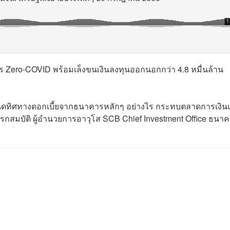
าร Zero-COVID พร้อมเล็งขนเงินลงทุนออกนอกกว่า 4.8 หมื่นล้าน
ดทิศทางดอกเบี้ยจากธนาคารหลักๆ อย่างไร กระทบตลาดการเงินแ
เรกสมบัติ ผู้อำนวยการอาวุโส SCB Chief Investment Office ธนา