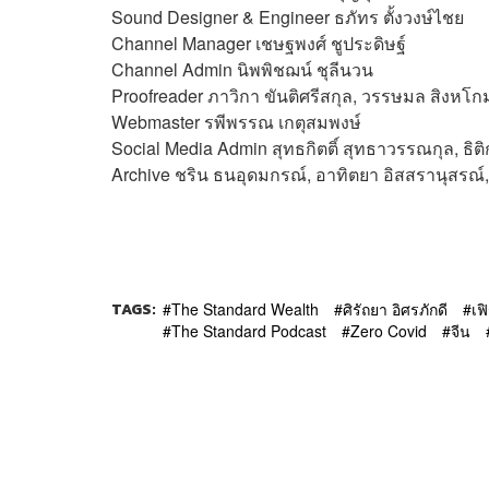
Sound Designer & Engineer ธภัทร ตั้งวงษ์ไชย
Channel Manager เชษฐพงศ์ ชูประดิษฐ์
Channel Admin นิพพิชฌน์ ชุลีนวน
Proofreader ภาวิกา ขันติศรีสกุล, วรรษมล สิงหโกม
Webmaster
รพีพรรณ เกตุสมพงษ์
Social Media Admin สุทธกิตติ์​ สุทธาวรรณกุล, ธิติ
Archive ชริน ธนอุดมกรณ์, อาทิตยา อิสสรานุสรณ์, 
TAGS:
The Standard Wealth
ศิรัถยา อิศรภักดี
เฟ
The Standard Podcast
Zero Covid
จีน