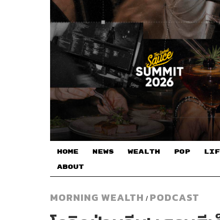
HOME
NEWS
WEALTH
POP
LIF
ABOUT
MORNING WEALTH
PODCAST
/