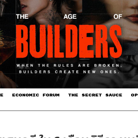
E
ECONOMIC FORUM
THE SECRET SAUCE​
OP