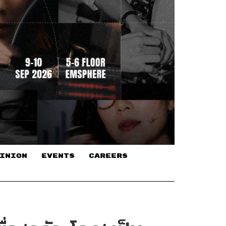
INION
EVENTS
CAREERS