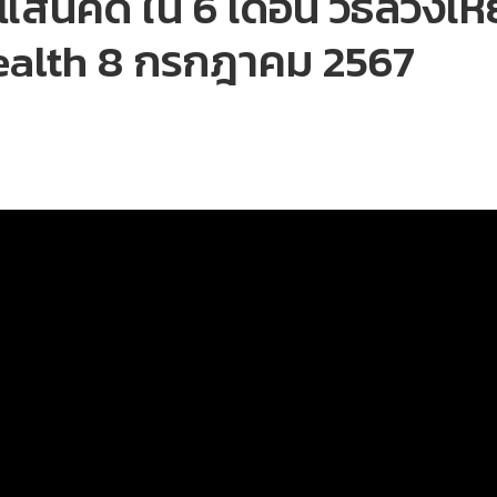
แสนคดี ใน 6 เดือน วิธีลวงเหย
Wealth 8 กรกฎาคม 2567