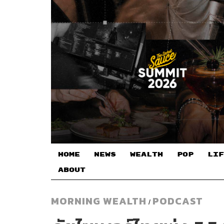
HOME
NEWS
WEALTH
POP
LIF
ABOUT
MORNING WEALTH
PODCAST
/