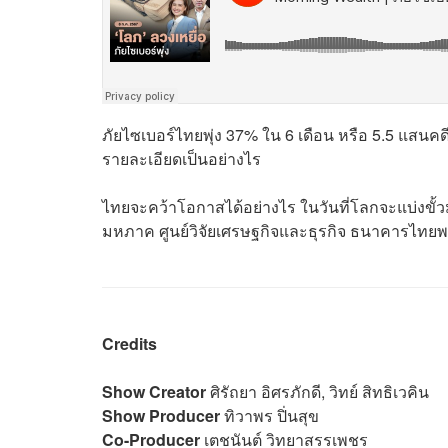
ภัยไซเบอร์ไทยพุ่ง 37% ใน 6 เดือน หรือ 5.5 แสนค
รายละเอียดเป็นอย่างไร
ไทยจะคว้าโอกาสได้อย่างไร ในวันที่โลกจะแบ่งขั้วมา
มหภาค ศูนย์วิจัยเศรษฐกิจและธุรกิจ ธนาคารไทยพ
Credits
Show Creator
ศิรัถยา อิศรภักดี, วิทย์ สิทธิเวคิน
Show Producer
ทิวาพร ปิ่นสุข
Co-Producer
เตชนันต์ วิทยาสรรเพชร