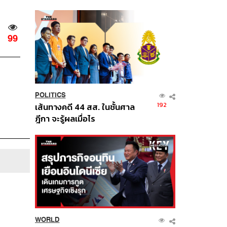
นี้
99
POLITICS
192
เส้นทางคดี 44 สส. ในชั้นศาล
ฎีกา จะรู้ผลเมื่อไร
WORLD