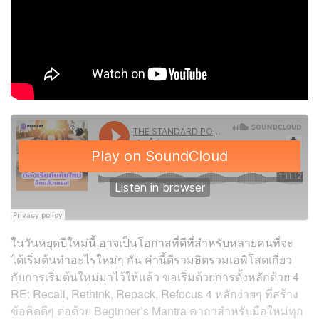
ในวันหยุดปีใหม่นี้ อาจเป็นโอกาสที่ดีที่สำหรับหลายคนที่จะ
ได้เริ่มต้นทำอะไรใหม่ๆ กัน คำนี้ดีรวมฮิตรวมเอพิโสดเกี่ยว
กับการเริ่มต้นใหม่มาไว้ให้แล้ว ขอเริ่มด้วยการตั้งหลักด้วย 4
RE: Recall, Rethink, Repack, Refocus 4 หลักง่ายๆ ที่สร้าง
ข้อคิดดีๆ ต่อด้วย Beginner’s Mantra คาถาสำหรับมือใหม่ทุก