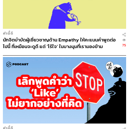
ABOUT THE HOST
THE STANDARD PODCAST
ทีมงาน THE STANDARD PODCAST
คำนี้ดี
นักจิตบำบัดผู้เชี่ยวชาญด้าน Empathy ให้คะแนนคำพูดต่อ
75
ไปนี้ ที่เหมือนจะดูดี แต่ ‘ไร้ใจ’ ในบางมุมที่เรามองข้าม
คำนี้ดี