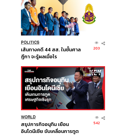
POLITICS
203
เส้นทางคดี 44 สส. ในชั้นศาล
ฎีกา จะรู้ผลเมื่อไร
WORLD
542
สรุปภารกิจอนุทิน เยือน
อินโดนีเซีย ขับเคลื่อนการทูต