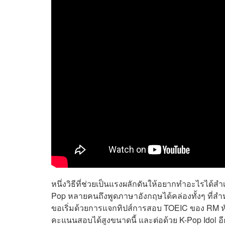
หนึ่งวิธีที่ช่วยเป็นแรงผลักดันให้อยากทำอะไรได
Pop หลายคนถึงพูดภาษาอังกฤษได้คล่องทั้งๆ ที่
ขอเริ่มด้วยการแจกทิปส์การสอบ TOEIC ของ RM หัว
คะแนนสอบได้สูงขนาดนี้ และต่อด้วย K-Pop Idol อี