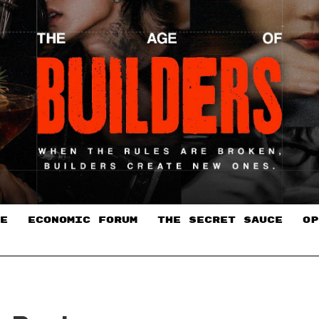
E
ECONOMIC FORUM
THE SECRET SAUCE​
OP