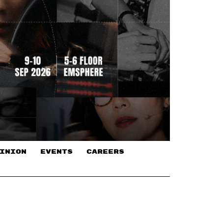
INION
EVENTS
CAREERS