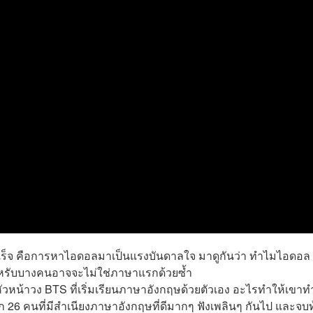
้สำเร็จ คือการหาไอดอลมาเป็นแรงบันดาลใจ มาดูกันว่า ทำไมไอดอล 
สำหรับบางคนอาจจะไม่ใช่ภาษาแรกด้วยซ้ำ
หน้าวง BTS ที่เริ่มเรียนภาษาอังกฤษด้วยตัวเอง อะไรทำให้เขาท
ก 26 คนที่มีสำเนียงภาษาอังกฤษที่ดีมากๆ ฟังเพลินๆ กันไป และจบ