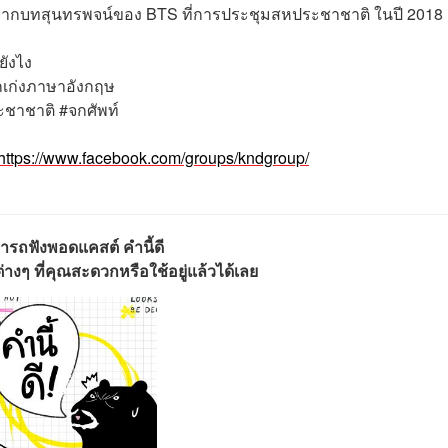
จากบทสุนทรพจน์ของ BTS ที่การประชุมสหประชาชาติ ในปี 2018
ยังไง
กเก่งภาษาอังกฤษ
าชาติ​ #จกศัพท์​
https://www.facebook.com/groups/kndgroup/
ารถฟังพอดแคสต์ คำนี้ดี
างๆ ที่คุณสะดวกหรือใช้อยู่แล้วได้เลย