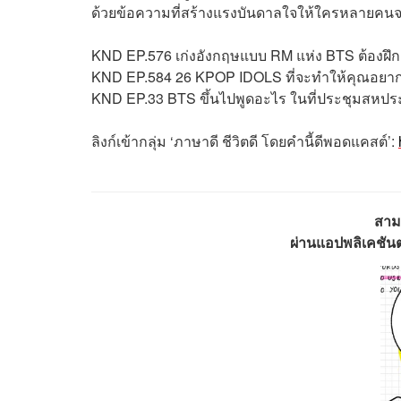
ด้วยข้อความที่สร้างแรงบันดาลใจให้ใครหลายคน
KND EP.576 เก่งอังกฤษแบบ RM แห่ง BTS ต้องฝึก
KND EP.584 26 KPOP IDOLS ที่จะทำให้คุณอยา
KND EP.33 BTS ขึ้นไปพูดอะไร ในที่ประชุมสหประช
ลิงก์เข้ากลุ่ม ‘ภาษาดี ชีวิตดี โดยคำนี้ดีพอดแคสต์’:
สาม
ผ่านแอปพลิเคชันต่