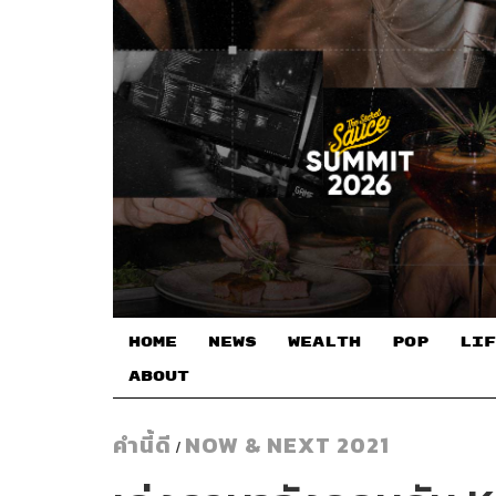
HOME
NEWS
WEALTH
POP
LIF
ABOUT
คำนี้ดี
NOW & NEXT 2021
/