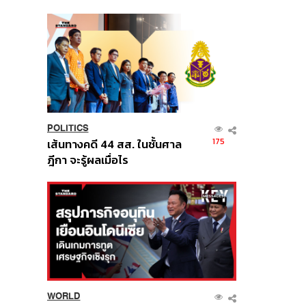
นี้
POLITICS
175
เส้นทางคดี 44 สส. ในชั้นศาล
ฎีกา จะรู้ผลเมื่อไร
WORLD