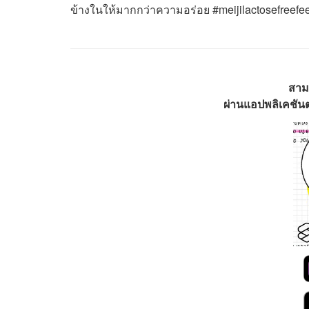
ข้างในให้มากกว่าความอร่อย #meijilactosefreefe
สาม
ผ่านแอปพลิเคชันต่