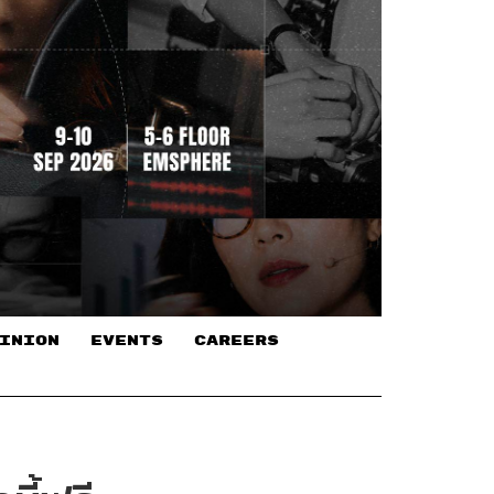
INION
EVENTS
CAREERS