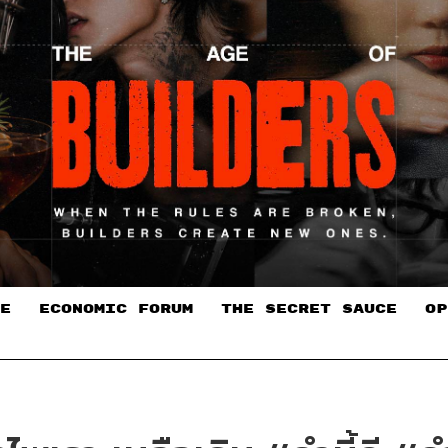
E
ECONOMIC FORUM
THE SECRET SAUCE​
OP