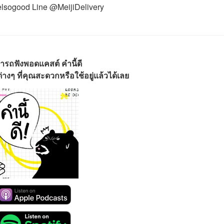
elsogood Line @MeijiDelivery
ารถฟังพอดแคสต์ คำนี้ดี
างๆ ที่คุณสะดวกหรือใช้อยู่แล้วได้เลย