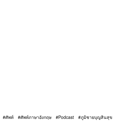
ศัพท์
ศัพท์ภาษาอังกฤษ
Podcast
ภูมิชายบุญสินสุข