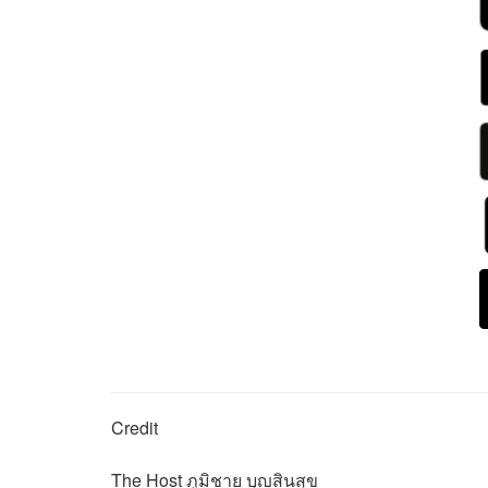
Credit
The Host
ภูมิชาย บุญสินสุข