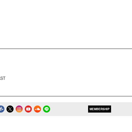
AST
MEMBERSHIP