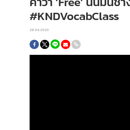
คำว่า ‘Free’ นั้นมันช่
#KNDVocabClass
28.04.2020