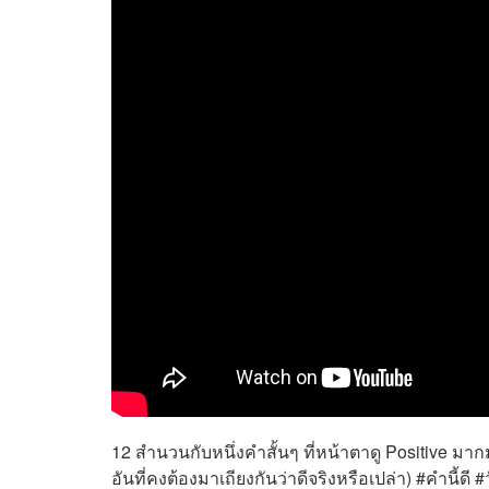
12 สำนวนกับหนึ่งคำสั้นๆ ที่หน้าตาดู Positive มากม
อันที่คงต้องมาเถียงกันว่าดีจริงหรือเปล่า) #คำนี้ด