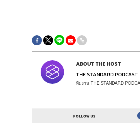
ABOUT THE HOST
THE STANDARD PODCAST
ทีมงาน THE STANDARD PODC
FOLLOW US