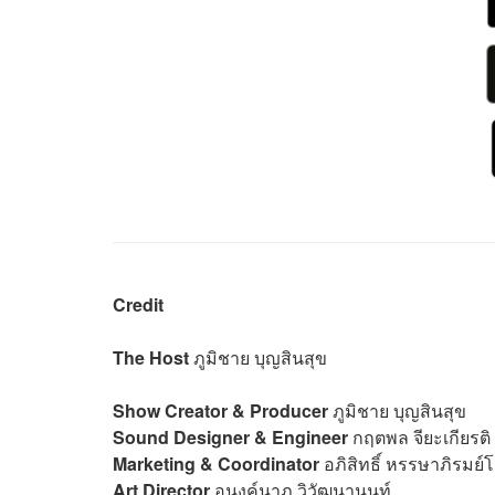
Credit
The Host
ภูมิชาย บุญสินสุข
Show Creator & Producer
ภูมิชาย บุญสินสุข
Sound Designer & Engineer
กฤตพล จียะเกียรติ
Marketing & Coordinator
อภิสิทธิ์​ หรรษาภิรมย์
Art Director
อนงค์นาฏ วิวัฒนานนท์