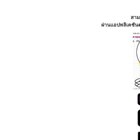
สาม
ผ่านแอปพลิเคชันต่