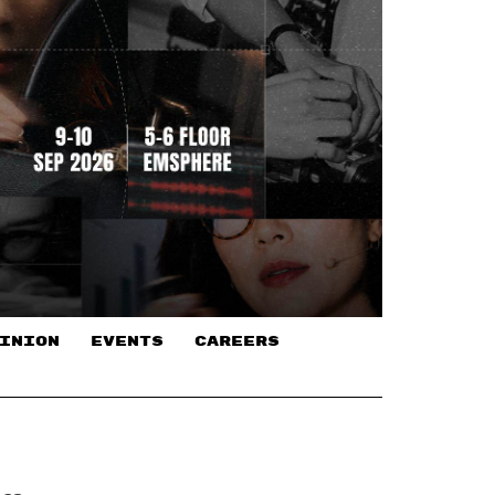
INION
EVENTS
CAREERS