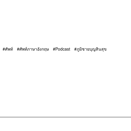
ศัพท์
ศัพท์ภาษาอังกฤษ
Podcast
ภูมิชายบุญสินสุข