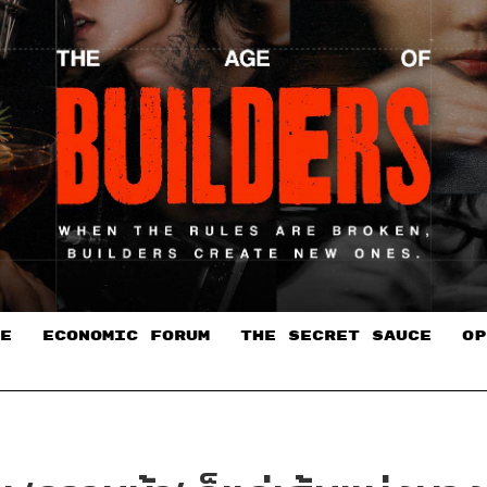
E
ECONOMIC FORUM
THE SECRET SAUCE​
OP