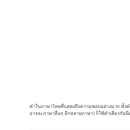
คำในภาษาไทยที่แสดงถึงความชอบอย่างมาก ทั้งคำว่า
อาจจะภาษาอื่นๆ อีกหลายภาษา) ก็ใช้คำเดียวกันนี