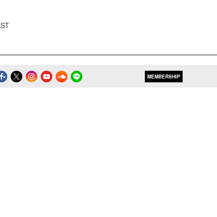
AST
MEMBERSHIP