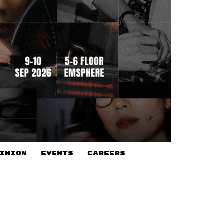
INION
EVENTS
CAREERS