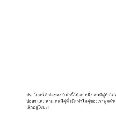
ประโยชน์ 3 ข้อของ 9 คำนี้ได้แก่ หนึ่ง คนมีคู่ถ้าไม
บ่อยๆ และ สาม คนมีคู่ที่ เอ๊ะ ทำไมคู่ของเราพูดคำเหล
เลิกอยู่ใช่ปะ!