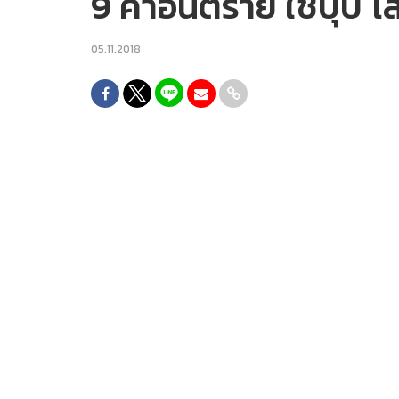
9 คำอันตราย ใช้ปุ๊บ โ
05.11.2018