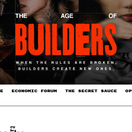
E
ECONOMIC FORUM
THE SECRET SAUCE​
OP