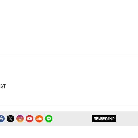
AST
MEMBERSHIP