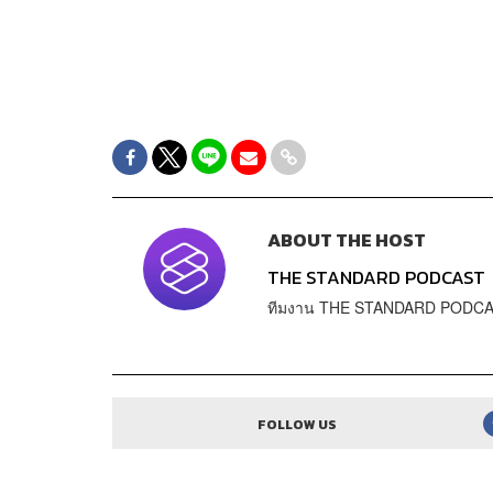
ABOUT THE HOST
THE STANDARD PODCAST
ทีมงาน THE STANDARD PODC
FOLLOW US