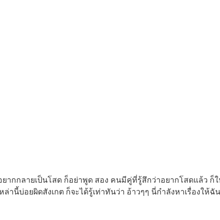
่อยากกลายเป็นโสด ก็อย่าพูด สอง คนมีคู่ที่รู้สึกว่าอยากโสดแล้ว ก็ใ
่านี้บ่อยผิดสังเกต ก็จะได้รู้เท่าทันว่า อ้าวๆๆ นี่กำลังหาเรื่องให้ฉ