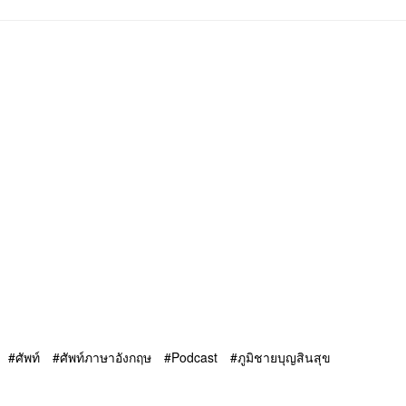
ศัพท์
ศัพท์ภาษาอังกฤษ
Podcast
ภูมิชายบุญสินสุข