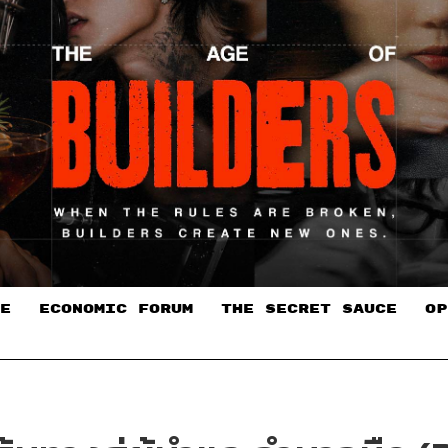
E
ECONOMIC FORUM
THE SECRET SAUCE​
OP