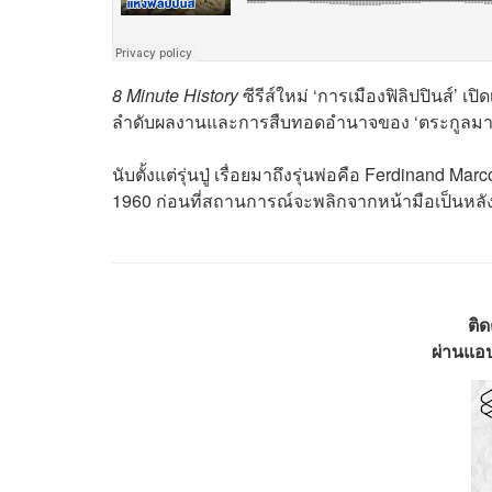
8 Minute History
ซีรีส์ใหม่ ‘การเมืองฟิลิปปินส์’
ลำดับผลงานและการสืบทอดอำนาจของ ‘ตระกูลมา
นับตั้งแต่รุ่นปู่ เรื่อยมาถึงรุ่นพ่อคือ Ferdinand
1960 ก่อนที่สถานการณ์จะพลิกจากหน้ามือเป็นหลั
ติ
ผ่านแอป