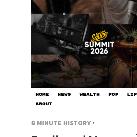
HOME
NEWS
WEALTH
POP
LIF
ABOUT
8 MINUTE HISTORY
/