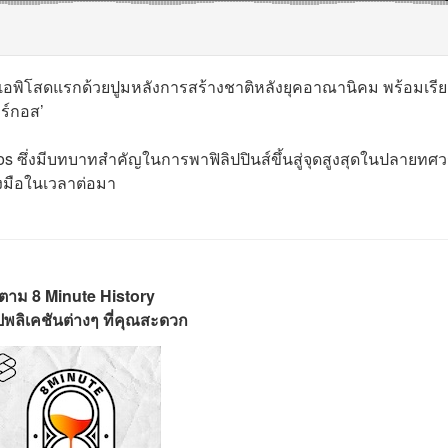
 เปิดเอพิโสดแรกด้วยปูมหลังการสร้างชาติหลังยุคอาณานิคม พร้อมเรีย
ร์กอส’
 Marcos ซึ่งมีบทบาทสำคัญในการพาฟิลิปปินส์ขึ้นสู่จุดสูงสุดในปลายท
งมือในเวลาต่อมา
ดตาม 8 Minute History
พลิเคชันต่างๆ ที่คุณสะดวก