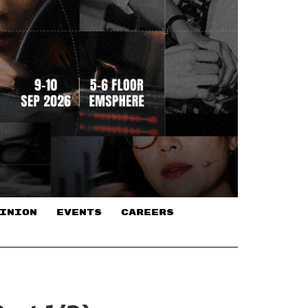
INION
EVENTS
CAREERS