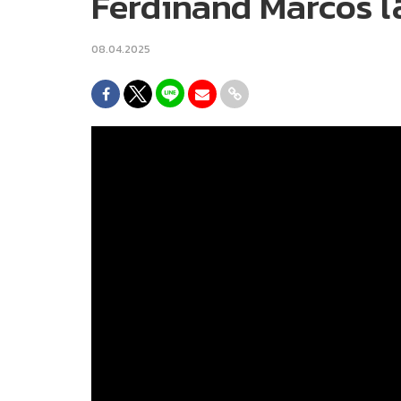
Ferdinand Marcos เส้
08.04.2025