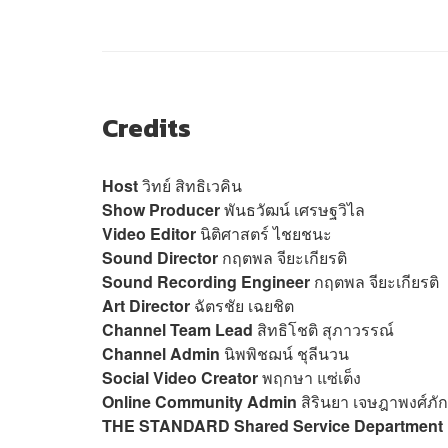
Credits
Host
วิทย์ สิทธิเวคิน
Show Producer
พันธวัฒน์ เศรษฐวิไล
Video Editor
นิติศาสตร์ ไชยชนะ
Sound Director
กฤตพล จียะเกียรติ
Sound Recording Engineer
กฤตพล จียะเกียรติ
Art Director
ฉัตรชัย เฉยชิต
Channel Team Lead
สิทธิโชติ สุภาวรรณ์
Channel Admin
นิพพิชฌน์ ชุลีนวน
Social Video Creator
พฤกษา แซ่เต็ง
Online Community Admin
สิรินยา เจษฎาพงศ์ภัก
THE STANDARD Shared Service Department