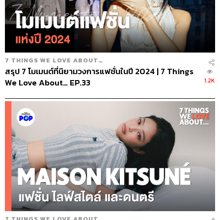
7 THINGS WE LOVE ABOUT…
สรุป 7 โมเมนต์ที่นิยามวงการแฟชั่นในปี 2024 | 7 Things
1.2K
We Love About… EP.33
7 THINGS WE LOVE ABOUT…