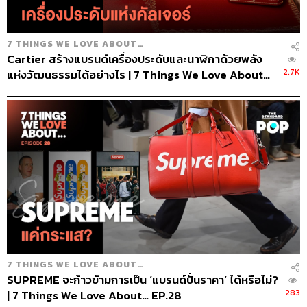
7 THINGS WE LOVE ABOUT…
Cartier สร้างแบรนด์เครื่องประดับและนาฬิกาด้วยพลัง
2.7K
แห่งวัฒนธรรมได้อย่างไร | 7 Things We Love About…
EP.79
7 THINGS WE LOVE ABOUT…
SUPREME จะก้าวข้ามการเป็น ‘แบรนด์ปั่นราคา’ ได้หรือไม่?
283
| 7 Things We Love About… EP.28