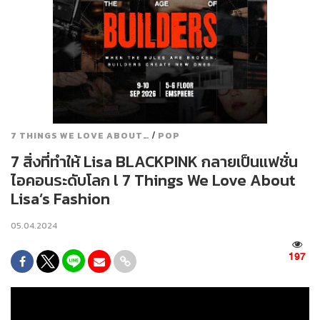
/
7 THINGS WE LOVE ABOUT…
POP
7 สิ่งที่ทำให้ Lisa BLACKPINK กลายเป็นแฟชั่น
ไอคอนระดับโลก l 7 Things We Love About
Lisa’s Fashion
05.04.2024
197