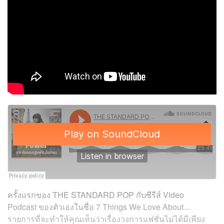
ครั้งแรกของ THE STANDARD POP กับซีรีส์ Video
Podcast ของตัวเองในชื่อ 7 Things We Love About…
รายการที่จะทำให้คุณเห็นว่าเรื่องวงการแฟชั่นไม่ได้มีเพียง