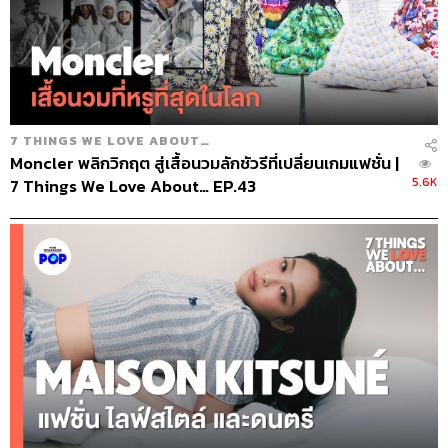
7 THINGS WE LOVE ABOUT…
Moncler พลิกวิกฤต สู่เสื้อนวมลักชัวรีที่เปลี่ยนเกมแฟชั่น |
5.6K
7 Things We Love About… EP.43