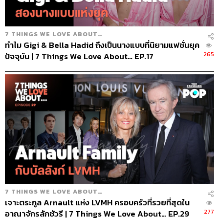
7 THINGS WE LOVE ABOUT…
ทำไม Gigi & Bella Hadid ถึงเป็นนางแบบที่นิยามแฟชั่นยุค
265
ปัจจุบัน | 7 Things We Love About… EP.17
7 THINGS WE LOVE ABOUT…
เจาะตระกูล Arnault แห่ง LVMH ครอบครัวที่รวยที่สุดใน
277
อาณาจักรลักชัวรี | 7 Things We Love About… EP.29