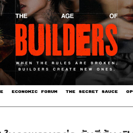
E
ECONOMIC FORUM
THE SECRET SAUCE​
OP