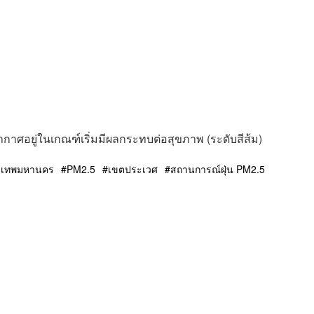
กาศอยู่ในเกณฑ์เริ่มมีผลกระทบต่อสุขภาพ (ระดับสีส้ม)
ุงเทพมหานคร
PM2.5
เขตประเวศ
สถานการณ์ฝุ่น PM2.5