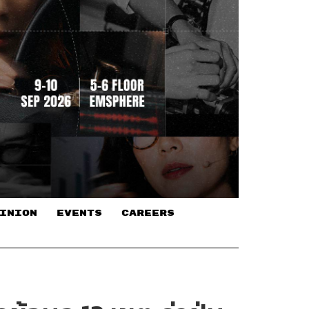
INION
EVENTS
CAREERS