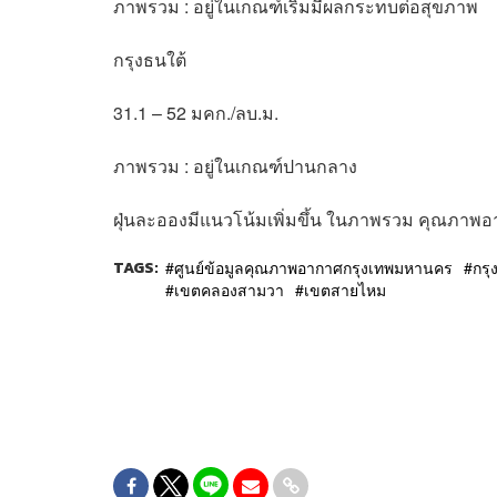
ภาพรวม : อยู่ในเกณฑ์เริ่มมีผลกระทบต่อสุขภาพ
กรุงธนใต้
31.1 – 52 มคก./ลบ.ม.
ภาพรวม : อยู่ในเกณฑ์ปานกลาง
ฝุ่นละอองมีแนวโน้มเพิ่มขึ้น ในภาพรวม คุณภาพอา
TAGS:
ศูนย์ข้อมูลคุณภาพอากาศกรุงเทพมหานคร
กร
เขตคลองสามวา
เขตสายไหม