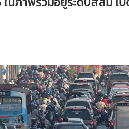
นภาพรวมอยู่ระดับสีส้ม เปิดข