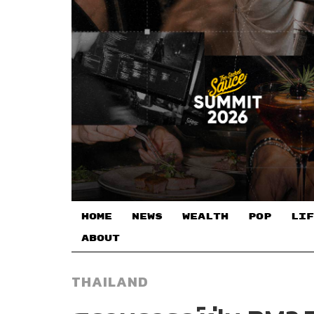
HOME
NEWS
WEALTH
POP
LIF
ABOUT
THAILAND