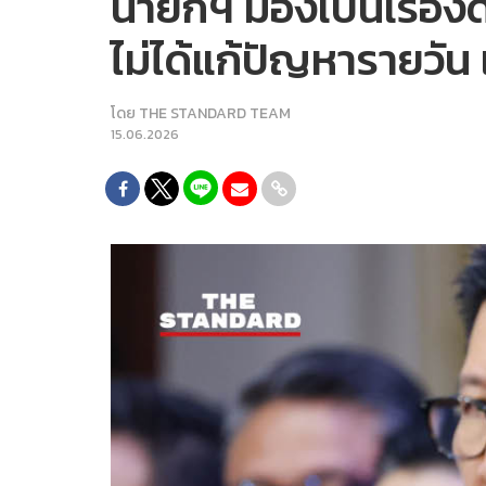
นายกฯ มองเป็นเรื่องด
ไม่ได้แก้ปัญหารายวั
โดย
THE STANDARD TEAM
15.06.2026