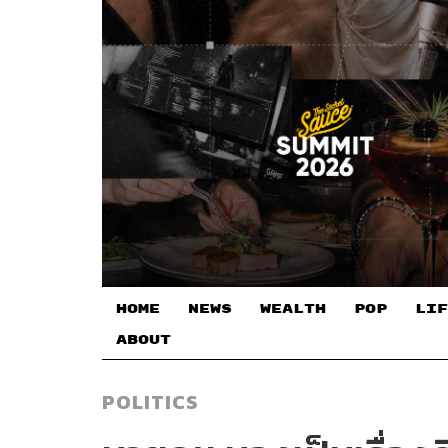
HOME
NEWS
WEALTH
POP
LIF
ABOUT
POLITICS