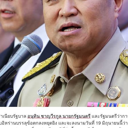
ี ทำเนียบรัฐบาล
อนุทิน ชาญวีรกูล นายกรัฐมนตรี
และรัฐมนตรีว่ากา
ิหร่านบรรลุข้อตกลงหยุดยิง และจะลงนามวันที่ 19 มิถุนายนนี้ว่า