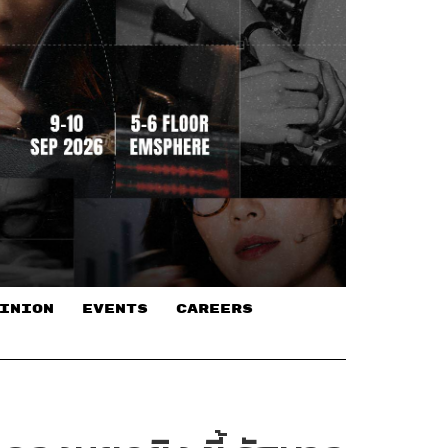
INION
EVENTS
CAREERS