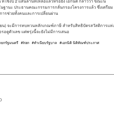
่ใช้งบ 2 แสนล้านที่เหลือแล้วหรือยัง เอกนิติ กล่าวว่า ขณะนี้
ง ในฐานะ ประธานคณะกรรมการกลั่นกรองโครงการแล้ว ซึ่งเตรียม
งการช่วยทั้งคนและการเปลี่ยนผ่าน
ุนายน) จะมีการทบทวนหลักเกณฑ์ภาษี สำหรับสิทธิบัตรสวัสดิการแห่ง
อดูตัวเลข แต่พรุ่งนี้จะยังไม่มีการเสนอ
ายกรัฐมนตรี
Iran
ทำเนียบรัฐบาล
เอกนิติ นิติทัณฑ์ประภาศ
D