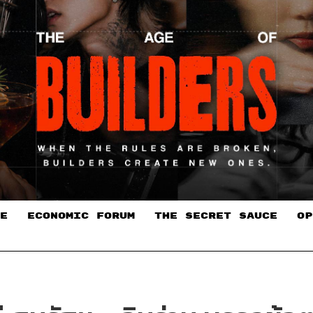
E
ECONOMIC FORUM
THE SECRET SAUCE​
OP