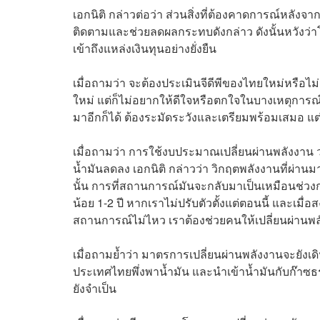
เอกนิติ กล่าวต่อว่า ส่วนสิ่งที่ต้องคาดการณ์หลังจา
ติดตามและช่วยลดผลกระทบดังกล่าว ดังนั้นหวังว่
เข้าถึงแหล่งเงินทุนอย่างยั่งยืน
เมื่อถามว่า จะต้องประเมินจีดีพีของไทยใหม่หรือไม่
ใหม่ แต่ก็ไม่อยากให้ดีใจหรือตกใจในบางเหตุการณ
มาอีกก็ได้ ต้องระมัดระวังและเตรียมพร้อมเสมอ แต
เมื่อถามว่า การใช้งบประมาณเปลี่ยนผ่านพลังงาน วง
น้ำมันลดลง เอกนิติ กล่าวว่า วิกฤตพลังงานที่ผ่า
นั้น การที่สถานการณ์มันจะกลับมาเป็นเหมือนช่วงก
น้อย 1-2 ปี หากเราไม่ปรับตัวตั้งแต่ตอนนี้ และเ
สถานการณ์ไม่ไหว เราต้องช่วยคนให้เปลี่ยนผ่านพ
เมื่อถามย้ำว่า มาตรการเปลี่ยนผ่านพลังงานจะยังเดิ
ประเทศไทยพึ่งพาน้ำมัน และนำเข้าน้ำมันกับก๊าซธร
ยังจำเป็น