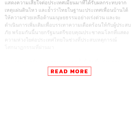
แสดงความเสียใจต่อประเทศเมียนมาที่ได้รับผลกระทบจาก
เหตุแผ่นดินไหว และย้ำว่าไทยในฐานะประเทศเพื่อนบ้านได้
ให้ความช่วยเหลือด้านมนุษยธรรมอย่างเร่งด่วน และจะ
ดำเนินการเพิ่มเติมเพื่อบรรเทาความเดือดร้อนให้กับผู้ประสบ
ภัย พร้อมกันนี้นายกรัฐมนตรีขอบคุณประชาคมโลกที่แสดง
ความห่วงใยต่อประเทศไทยในช่วงที่ประสบเหตุการณ์
โศกนาฏกรรมที่ผ่านมา
นายกรัฐมนตรีระบุว่า การประชุมครั้งนี้เกิดขึ้นท่ามกลาง
บริบทของความท้าทายระดับโลกที่เชื่อมโยงกันข้ามพรมแดน
READ MORE
ทั้งภัยธรรมชาติที่รุนแรงขึ้น จากการเปลี่ยนแปลงสภาพภูมิ
อากาศ ความขัดแย้งทางภูมิรัฐศาสตร์ ความผันผวนทาง
เศรษฐกิจ ภาวะถดถอยของสิ่งแวดล้อม และอาชญากรรม
ข้ามชาติ ซึ่งส่งผลโดยตรงต่อเสถียรภาพ ความมั่นคง และ
การพัฒนาทั้งในระดับภูมิภาคและระดับโลก
ดังนั้น การเสริมสร้างความร่วมมือในทุกระดับและภาวะผู้นำ
ที่มองไกลจึงเป็นกุญแจสำคัญ โดยต้องยึดหลักกฎหมาย
ระหว่างประเทศ บรรทัดฐานสากล และความมุ่งมั่นต่อการ