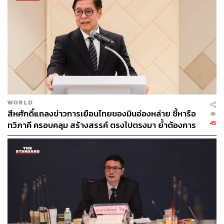
WORLD
สีหศักดิ์แถลงข่าวการเยือนไทยของมินอ่องหล่าย ชี้หารือ
45
ทวิภาคี ครอบคลุม สร้างสรรค์ ตรงไปตรงมา ย้ำต้องการ
ให้เมียนมากลับสู่อาเซียน