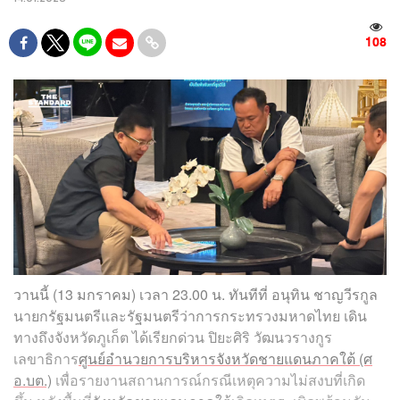
108
วานนี้ (13 มกราคม) เวลา 23.00 น. ทันทีที่ อนุทิน ชาญวีรกูล
นายกรัฐมนตรีและรัฐมนตรีว่าการกระทรวงมหาดไทย เดิน
ทางถึงจังหวัดภูเก็ต ได้เรียกด่วน ปิยะศิริ วัฒนวรางกูร
เลขาธิการ
ศูนย์อำนวยการบริหารจังหวัดชายแดนภาคใต้ (ศ
อ.บต.)
เพื่อรายงานสถานการณ์กรณีเหตุความไม่สงบที่เกิด