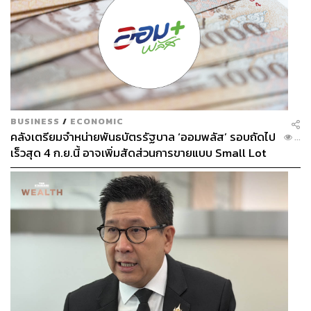
BUSINESS
/
ECONOMIC
คลังเตรียมจำหน่ายพันธบัตรรัฐบาล ‘ออมพลัส’ รอบถัดไป
...
เร็วสุด 4 ก.ย.นี้ อาจเพิ่มสัดส่วนการขายแบบ Small Lot
First มากขึ้น