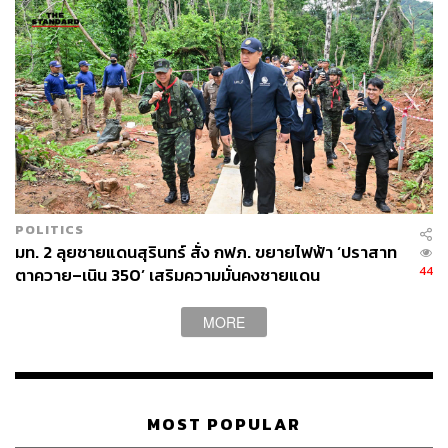
POLITICS
มท. 2 ลุยชายแดนสุรินทร์ สั่ง กฟภ. ขยายไฟฟ้า ‘ปราสาท
44
ตาควาย–เนิน 350’ เสริมความมั่นคงชายแดน
MORE
MOST POPULAR