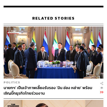
RELATED STORIES
POLITICS
นายกฯ’ เป็นเจ้าภาพเลี้ยงรับรอง ‘มิน อ่อง หล่าย’ พร้อม
39
เชิญบิ๊กธุรกิจไทยร่วมงาน