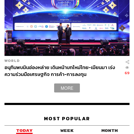
ABOUT THE AUTHOR
THE STANDARD TEAM
กองบรรณาธิการ THE STANDARD
WORLD
อนุทินพบมินอ่องหล่าย เดินหน้าบทใหม่ไทย-เมียนมา เร่ง
69
ความร่วมมือเศรษฐกิจ การค้า-การลงทุน
MORE
MOST POPULAR
TODAY
WEEK
MONTH