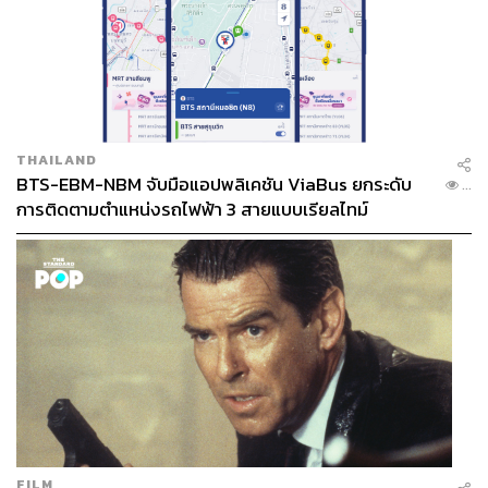
THAILAND
BTS-EBM-NBM จับมือแอปพลิเคชัน ViaBus ยกระดับ
...
การติดตามตำแหน่งรถไฟฟ้า 3 สายแบบเรียลไทม์
FILM