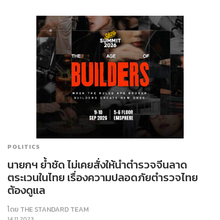
POLITICS
นายกฯ ย้ำชัด ไม่เคยสั่งให้นำตำรวจจีนลาด
ตระเวนในไทย เรื่องความปลอดภัยตำรวจไทย
ต้องดูแล
โดย
THE STANDARD TEAM
14.11.2023