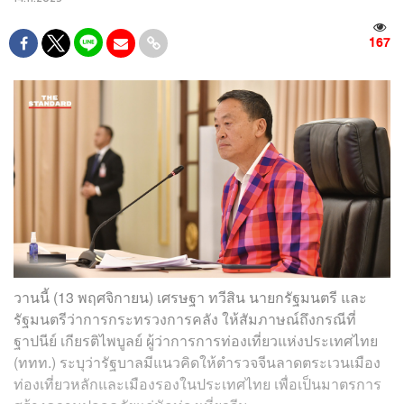
167
วานนี้ (13 พฤศจิกายน) เศรษฐา ทวีสิน นายกรัฐมนตรี และ
รัฐมนตรีว่าการกระทรวงการคลัง ให้สัมภาษณ์ถึงกรณีที่
ฐาปนีย์ เกียรติไพบูลย์ ผู้ว่าการการท่องเที่ยวแห่งประเทศไทย
(ททท.)​ ระบุว่ารัฐบาลมีแนวคิดให้ตำรวจจีนลาดตระเวนเมือง
ท่องเที่ยวหลักและเมืองรองในประเทศไทย เพื่อเป็นมาตรการ