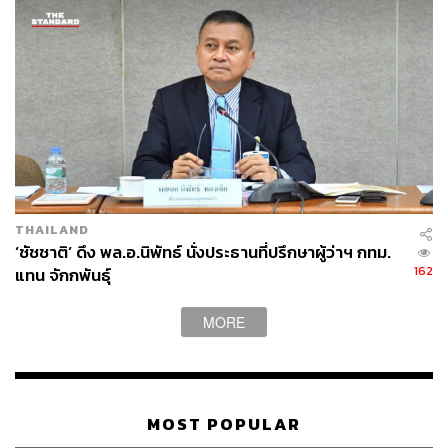
THAILAND
‘ชัชชาติ’ ดึง พล.อ.นิพัทธ์ นั่งประธานที่ปรึกษาผู้ว่าฯ กทม.
162
แทน จักกพันธุ์
MORE
MOST POPULAR