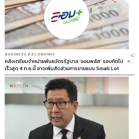
BUSINESS
/
ECONOMIC
คลังเตรียมจำหน่ายพันธบัตรรัฐบาล ‘ออมพลัส’ รอบถัดไป
...
เร็วสุด 4 ก.ย.นี้ อาจเพิ่มสัดส่วนการขายแบบ Small Lot
First มากขึ้น