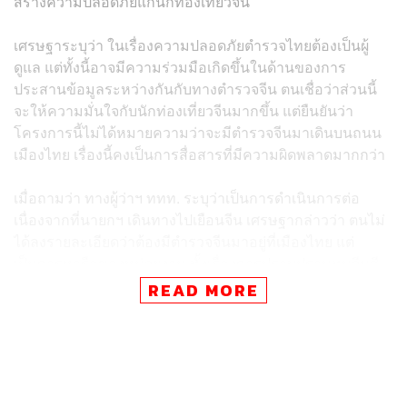
สร้างความปลอดภัยแก่นักท่องเที่ยวจีน
เศรษฐาระบุว่า ในเรื่องความปลอดภัยตำรวจไทยต้องเป็นผู้
ดูแล แต่ทั้งนี้อาจมีความร่วมมือเกิดขึ้นในด้านของการ
ประสานข้อมูลระหว่างกันกับทางตำรวจจีน ตนเชื่อว่าส่วนนี้
จะให้ความมั่นใจกับนักท่องเที่ยวจีนมากขึ้น แต่ยืนยันว่า
โครงการนี้ไม่ได้หมายความว่าจะมีตำรวจจีนมาเดินบนถนน
เมืองไทย เรื่องนี้คงเป็นการสื่อสารที่มีความผิดพลาดมากกว่า
เมื่อถามว่า ทางผู้ว่าฯ ททท. ระบุว่าเป็นการดำเนินการต่อ
เนื่องจากที่นายกฯ เดินทางไปเยือนจีน เศรษฐากล่าวว่า ตนไม่
ได้ลงรายละเอียดว่าต้องมีตำรวจจีนมาอยู่ที่เมืองไทย แต่
เป็นการหารือของหน่วยงาน ทั้งเรื่องการปราบปรามทุนจีนสี
เทาและเหตุอาชญากรรมต่างๆ เพื่อให้สามารถจัดการได้ทันที
READ MORE
เมื่อถามย้ำว่า นายกฯ ไม่ได้สั่งการเรื่องการลงพื้นที่ลาด
ตระเวนของตำรวจจีนใช่หรือไม่ นายกฯ ส่ายหน้า พร้อม
กล่าวว่า “ไม่ได้สั่งเลยครับ ไม่มีการสั่งครับ เรื่องนี้ต้องให้
ความเป็นธรรมกับผม ใครจะไปสั่ง ผมไม่เคยพูดว่าต้องเอา