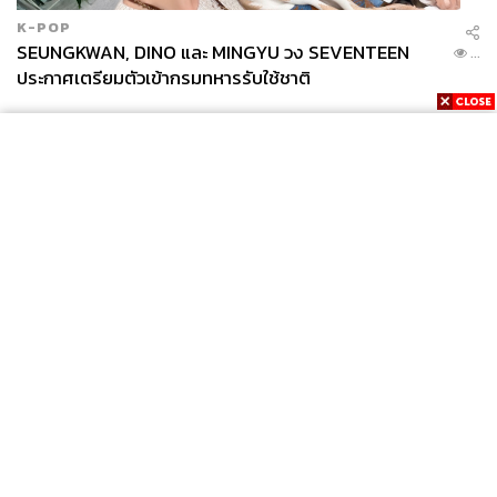
K-POP
SEUNGKWAN, DINO และ MINGYU วง SEVENTEEN
...
ประกาศเตรียมตัวเข้ากรมทหารรับใช้ชาติ
News
Wealth
Pop
Podcast
Video
Now
Opinion
Careers
Events
Privacy
About
Contact
Policy
FOR
ADVERTISING
MEMBERSHIP