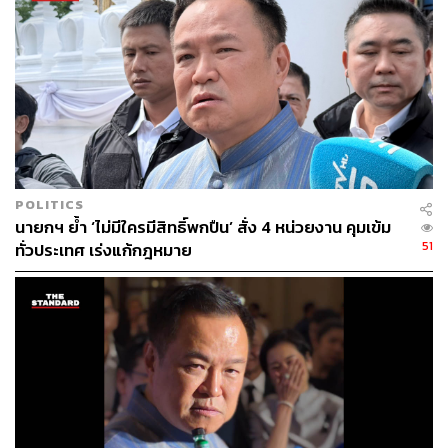
POLITICS
นายกฯ ย้ำ ‘ไม่มีใครมีสิทธิ์พกปืน’ สั่ง 4 หน่วยงาน คุมเข้ม
51
ทั่วประเทศ เร่งแก้กฎหมาย