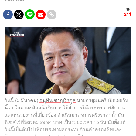
211
วันนี้ (3 มีนาคม)
อนุทิน ชาญวีรกูล
นายกรัฐมนตรี เปิดเผยวัน
นี้ว่า ในฐานะหัวหน้ารัฐบาล ได้สั่งการให้กระทรวงพลังงาน
และหน่วยงานที่เกี่ยวข้อง ดำเนินมาตรการตรึงราคาน้ำมัน
ดีเซลไว้ที่ลิตรละ 29.94 บาท เป็นระยะเวลา 15 วัน นับตั้งแต่
วันนี้เป็นต้นไป เพื่อบรรเทาผลกระทบด้านค่าครองชีพและ