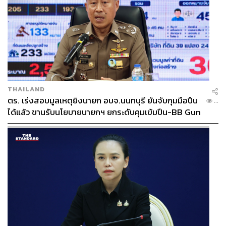
THAILAND
ตร. เร่งสอบมูลเหตุยิงนายก อบจ.นนทบุรี ยันจับกุมมือปืน
...
ได้แล้ว ขานรับนโยบายนายกฯ ยกระดับคุมเข้มปืน-BB Gun