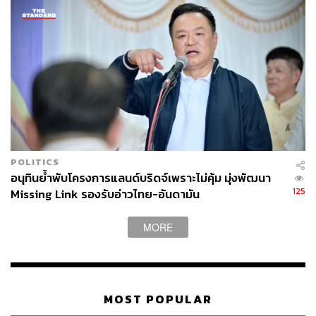
POLITICS
อนุทินย้ำพับโครงการแลนด์บริดจ์เพราะไม่คุ้ม มุ่งพัฒนา
125
Missing Link รองรับอ่าวไทย-อันดามัน
MORE
MOST POPULAR