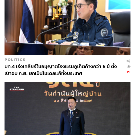
POLITICS
มท.4 เร่งเคลียร์ใบอนุญาตโรงแรมภูเก็ตค้างกว่า 6 ปี ตั้ง
19
เป้าจบ ก.ย. ยกเป็นโมเดลแก้ทั้งประเทศ