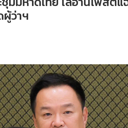
มมหาดไทย ไล่อ่านโพสต์แฉผู้
ผู้ว่าฯ