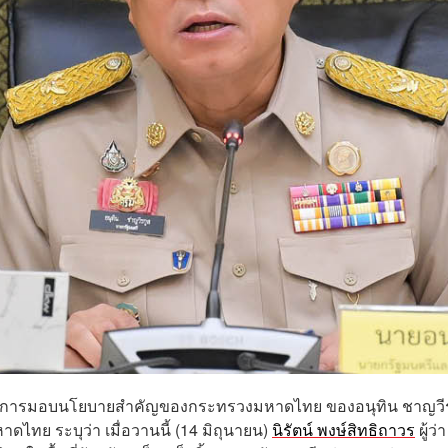
ระหว่างการมอบนโยบายสำคัญของกระทรวงมหาดไทย ของอนุทิน ชาญวี
ทย ระบุว่า เมื่อวานนี้ (14 มิถุนายน)
นิรัตน์ พงษ์สิทธิถาวร
ผู้ว่า