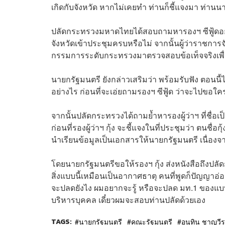
เกิดกับจังหวัด หากไม่เคยทำ ท่านก็ชี้แจงมา ท่านนา
ปลัดกระทรวงมหาดไทยได้สอบถามหารองฯ ซีฟู้ดอยู่หล
จังหวัดเข้าประชุมครบหรือไม่ จากนั้นผู้ว่าราชการ
กรรมการระดับกระทรวงมาตรวจสอบข้อเท็จจริงเพื่
นายกรัฐมนตรี ยังกล่าวเสริมว่า พร้อมรับฟัง ตอนนี้ไม
อย่างไร ก่อนที่จะเอ่ยถามรองฯ ซีฟู้ด ว่าจะไปขอใค
จากนั้นปลัดกระทรวงได้ถามย้ำหารองผู้ว่าฯ ที่ชื่อเป
ก่อนที่รองผู้ว่าฯ กุ้ง จะชี้แจงในที่ประชุมว่า ตนชื่
นำเรียนข้อมูลเป็นเอกสารให้นายกรัฐมนตรี เนื่องจา
โดยนายกรัฐมนตรีขอให้รองฯ กุ้ง ส่งหนังสือถึงปลัดก
สิ่งแบบนี้เหมือนเป็นอากาศธาตุ คนที่พูดก็ปัญญาอ่อ
จะปลดยังไง ผมอยากจะรู้ หรือจะปลด มท.1 ของแบบ
บริหารบุคคล เดี๋ยวผมจะสอบท่านปลัดด้วยเอง
TAGS:
นายกรัฐมนตรี
คณะรัฐมนตรี
อนุทิน ชาญวีร