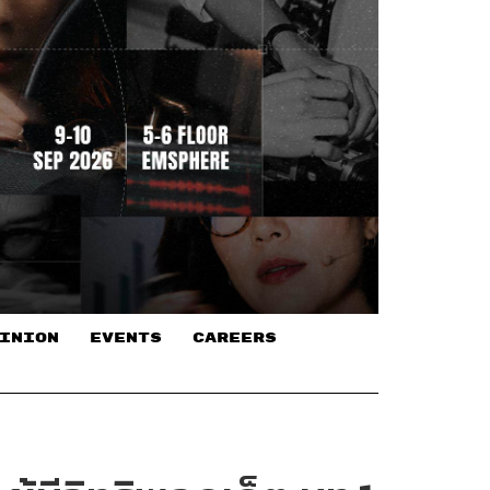
INION
EVENTS
CAREERS