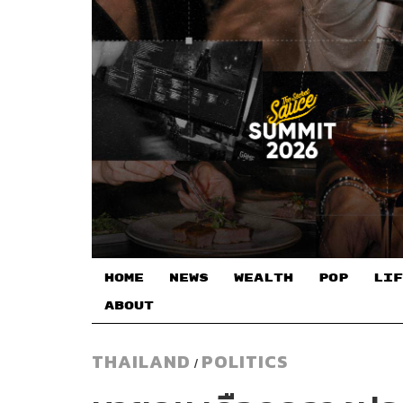
HOME
NEWS
WEALTH
POP
LIF
ABOUT
THAILAND
POLITICS
/