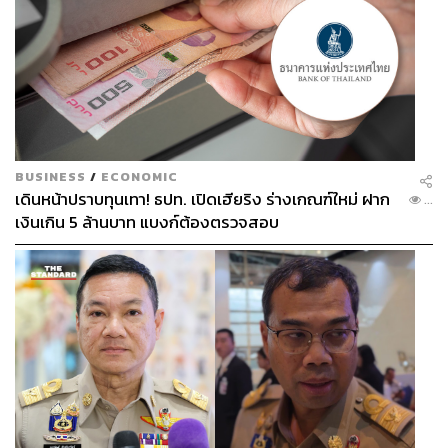
BUSINESS
/
ECONOMIC
เดินหน้าปราบทุนเทา! ธปท. เปิดเฮียริง ร่างเกณฑ์ใหม่ ฝาก
...
เงินเกิน 5 ล้านบาท แบงก์ต้องตรวจสอบ