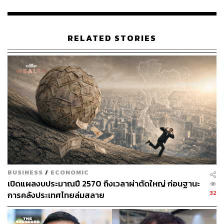
RELATED STORIES
125
ABOUT THE AUTHOR
THE STANDARD TEAM
กองบรรณาธิการ THE STANDARD
BUSINESS
/
ECONOMIC
เปิดแผลงบประมาณปี 2570 ถึงเวลาผ่าตัดใหญ่ ก่อนฐานะ
32
การคลังประเทศไทยล่มสลาย