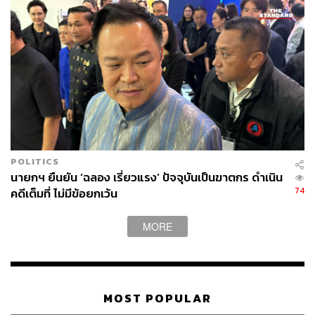
POLITICS
นายกฯ ยืนยัน ‘ฉลอง เรี่ยวแรง’ ปัจจุบันเป็นฆาตกร ดำเนิน
74
คดีเต็มที่ ไม่มีข้อยกเว้น
MORE
MOST POPULAR