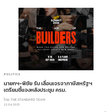
POLITICS
นายกฯ-พิชัย รับ เลื่อนเจรจาภาษีสหรัฐฯ
เตรียมชี้แจงหลังประชุม ครม.
โดย
THE STANDARD TEAM
22.04.2025