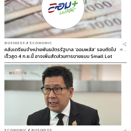
BUSINESS
/
ECONOMIC
คลังเตรียมจำหน่ายพันธบัตรรัฐบาล ‘ออมพลัส’ รอบถัดไป
...
เร็วสุด 4 ก.ย.นี้ อาจเพิ่มสัดส่วนการขายแบบ Small Lot
First มากขึ้น
ECONOMIC
/
BUSINESS