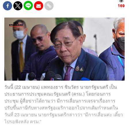
169
วันนี้ (22 เมษายน) แพทองธาร ชินวัตร นายกรัฐมนตรี เป็น
ประธานการประชุมคณะรัฐมนตรี (ครม.) โดยก่อนการ
ประชุม ผู้สื่อข่าวได้ถามว่า มีการเลื่อนการเจรจาเรื่องการ
ปรับขึ้นภาษีกับทางสหรัฐอเมริกาออกไปจากเดิมกำหนดใน
วันที่ 23 เมษายน นายกรัฐมนตรีกล่าวว่า “มีการเลื่อนค่ะ เดี๋ยว
ไปรอฟังหลัง ครม.”