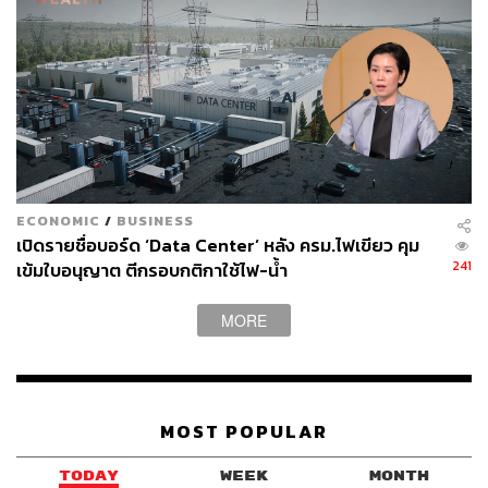
ECONOMIC
/
BUSINESS
เปิดรายชื่อบอร์ด ‘Data Center’ หลัง ครม.ไฟเขียว คุม
241
เข้มใบอนุญาต ตีกรอบกติกาใช้ไฟ-น้ำ
MORE
MOST POPULAR
TODAY
WEEK
MONTH