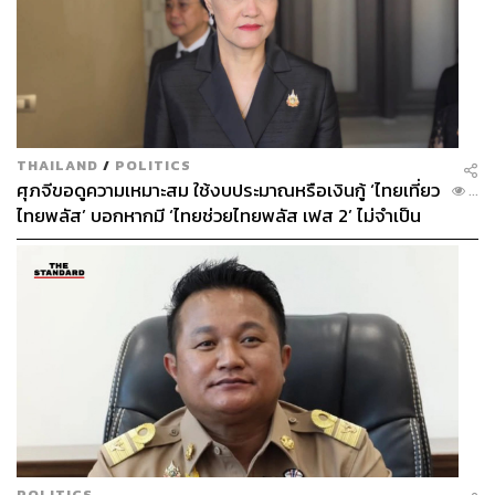
THAILAND
/
POLITICS
ศุภจีขอดูความเหมาะสม ใช้งบประมาณหรือเงินกู้ ‘ไทยเที่ยว
...
ไทยพลัส’ บอกหากมี ‘ไทยช่วยไทยพลัส เฟส 2’ ไม่จำเป็น
ต้องออกพร้อมกัน
POLITICS