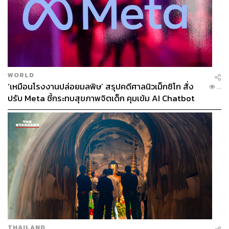
WORLD
‘เหมือนโรงงานปล่อยมลพิษ’ สรุปคดีศาลนิวเม็กซิโก สั่ง
...
ปรับ Meta ชี้กระทบสุขภาพจิตเด็ก คุมเข้ม AI Chatbot
THAILAND