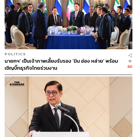
POLITICS
นายกฯ’ เป็นเจ้าภาพเลี้ยงรับรอง ‘มิน อ่อง หล่าย’ พร้อม
80
เชิญบิ๊กธุรกิจไทยร่วมงาน