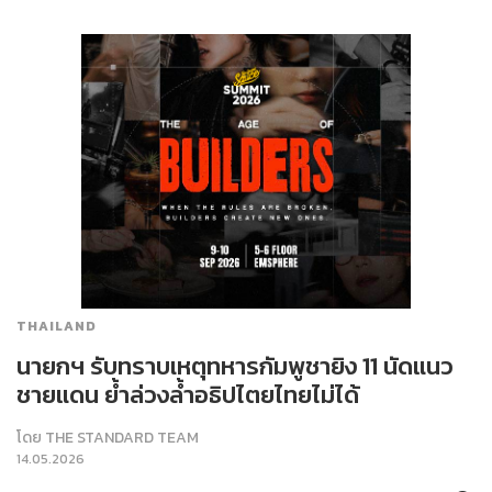
THAILAND
​​นายกฯ รับทราบเหตุทหารกัมพูชายิง 11 นัดแนว
ชายแดน ย้ำล่วงล้ำอธิปไตยไทยไม่ได้
โดย
THE STANDARD TEAM
14.05.2026