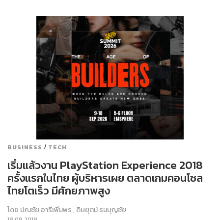
/
BUSINESS
TECH
เริ่มแล้วงาน PlayStation Experience 2018
ครั้งแรกในไทย ผู้บริหารเผย ตลาดเกมคอนโซล
ไทยโตเร็ว มีศักยภาพสูง
โดย
ปณชัย อารีเพิ่มพร
,
ดิษยุตม์ ธนบุญชัย
18.08.2018