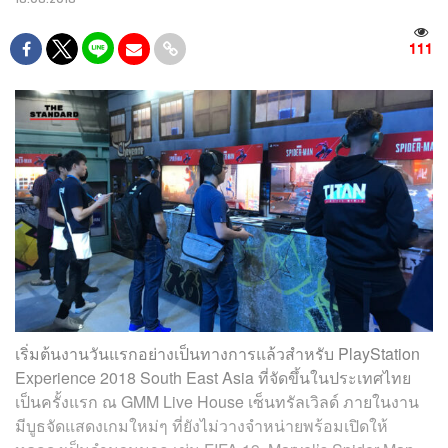
111
เริ่มต้นงานวันแรกอย่างเป็นทางการแล้วสำหรับ PlayStation
Experience 2018 South East Asia ที่จัดขึ้นในประเทศไทย
เป็นครั้งแรก ณ GMM Live House เซ็นทรัลเวิลด์ ภายในงาน
มีบูธจัดแสดงเกมใหม่ๆ ที่ยังไม่วางจำหน่ายพร้อมเปิดให้