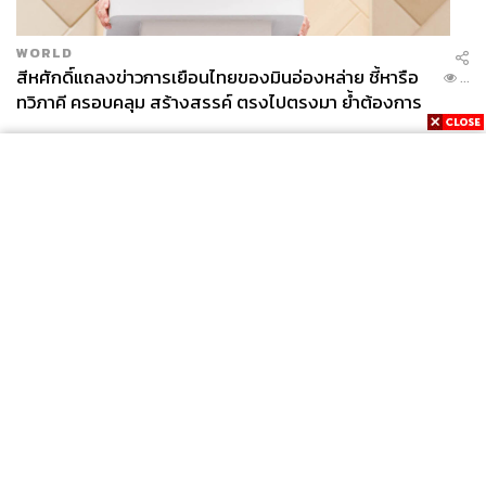
WORLD
สีหศักดิ์แถลงข่าวการเยือนไทยของมินอ่องหล่าย ชี้หารือ
...
ทวิภาคี ครอบคลุม สร้างสรรค์ ตรงไปตรงมา ย้ำต้องการ
ให้เมียนมากลับสู่อาเซียน
News
Wealth
Pop
Podcast
Video
Now
Opinion
Careers
Events
Privacy
About
Contact
Policy
FOR
ADVERTISING