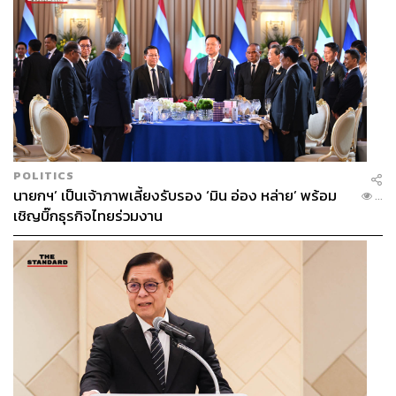
POLITICS
นายกฯ’ เป็นเจ้าภาพเลี้ยงรับรอง ‘มิน อ่อง หล่าย’ พร้อม
...
เชิญบิ๊กธุรกิจไทยร่วมงาน