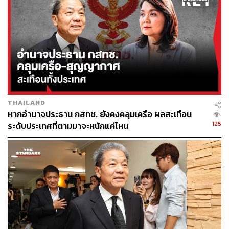
THAILAND
หากอำนาจประธาน กสทช. ยังคงคลุมเครือ ผลสะเทือน
125
ระดับประเทศที่ตามมาจะหนักแค่ไหน