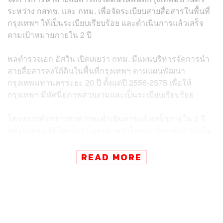
ระหว่าง กสทช. และ กทม. เพื่อจัดระเบียบสายสื่อสารในพื้นที่
กรุงเทพฯ ให้เป็นระเบียบเรียบร้อย และดำเนินการแล้วเสร็จ
ตามเป้าหมายภายใน 2 ปี
พลตำรวจเอก อัศวิน เปิดเผยว่า กทม. มีแผนบริหารจัดการนำ
สายสื่อสารลงใต้ดินในพื้นที่กรุงเทพฯ ตามแผนพัฒนา
กรุงเทพมหานครระยะ 20 ปี ตั้งแต่ปี 2556-2575 เพื่อให้
กรุงเทพฯ มีทัศนียภาพสวยงามและเป็นระเบียบเรียบร้อย
โครงการดังกล่าวคาดว่าจะดำเนินการแล้วเสร็จภายใน 2 ปี
หลังจากอนุมัติโครงการ และคาดว่าโครงการจะสามารถเริ่ม
ได้หลังพระราชพิธีบรมราชาภิเษกโดยการขุดทางเท้าเพื่อไม่
ให้กระทบกับผิวจราจร โดยการดำเนินการจะแยกแผนออก
READ MORE
จากการนำสายไฟฟ้าลงดิน เพราะลักษณะการก่อสร้างแตก
ต่างกัน
ทั้งนี้ บริษัท กรุงเทพธนาคม จำกัด จะดำเนินการก่อสร้างเพื่อ
วางท่อร้อยสาย โดยนำเทคโนโลยีท่อร้อยสาย (Micro duct)