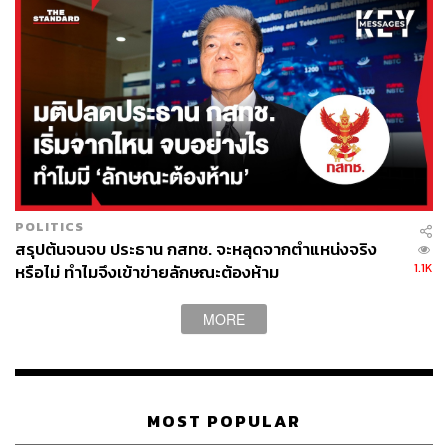
POLITICS
สรุปต้นจนจบ ประธาน กสทช. จะหลุดจากตำแหน่งจริง
1.1K
หรือไม่ ทำไมจึงเข้าข่ายลักษณะต้องห้าม
MORE
MOST POPULAR