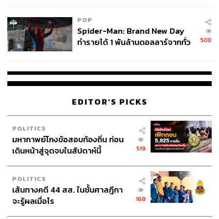
POP
Spider-Man: Brand New Day
500
ทำรายได้ 1 พันล้านดอลลาร์จากทั่ว
โลกภายใน 6 วัน
EDITOR'S PICKS
POLITICS
มหากาพย์โกงข้อสอบท้องถิ่น ก่อน
519
เดินหน้าสู่จุดจบในสัปดาห์นี้
POLITICS
เส้นทางคดี 44 สส. ในชั้นศาลฎีกา
168
จะรู้ผลเมื่อไร