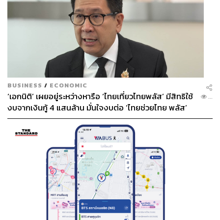
BUSINESS
/
ECONOMIC
‘เอกนิติ’ เผยอยู่ระหว่างหารือ ‘ไทยเที่ยวไทยพลัส’ มีสิทธิใช้
...
งบจากเงินกู้ 4 แสนล้าน มั่นใจงบต่อ ‘ไทยช่วยไทย พลัส’
เฟส 2 มีเพียงพอ