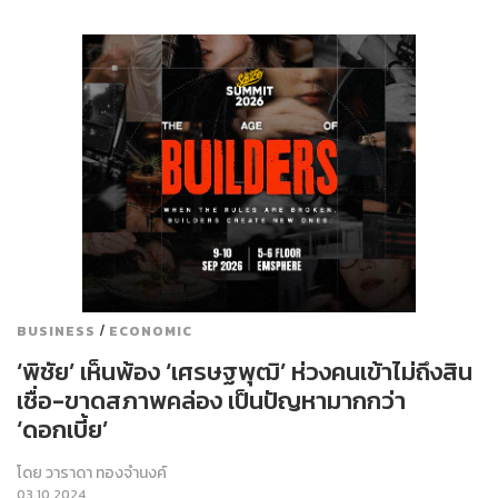
/
BUSINESS
ECONOMIC
‘พิชัย’ เห็นพ้อง ‘เศรษฐพุฒิ’ ห่วงคนเข้าไม่ถึงสิน
เชื่อ-ขาดสภาพคล่อง เป็นปัญหามากกว่า
‘ดอกเบี้ย’
โดย
วาราดา ทองจำนงค์
03.10.2024