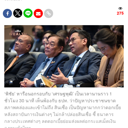
275
‘พิชัย’ หารือนอกรอบกับ ‘เศรษฐพุฒิ’ เป็นเวลานานราว 1
ชั่วโมง 30 นาที เห็นพ้องกับ ธปท. ว่าปัญหาประชาชนขาด
สภาพคล่องและเข้าไม่ถึง สินเชื่อ เป็นปัญหามากกว่าดอกเบี้ย
หลังสถาบันการเงินต่างๆ ไม่กล้าปล่อยสินเชื่อ ชี้ ธนาคาร
กลางประเทศต่างๆ ลดดอกเบี้ยย่อมส่งผลต่อกระแสเม็ดเงิน
ลงทุนเข้าไทย