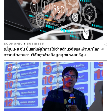
ECONOMIC
/
BUSINESS
ญี่ปุ่นเผย จีน ขึ้นแท่นผู้นำการใช้จ่ายด้านวิจัยและพัฒนาโลก
...
กวาดสัดส่วนงานวิจัยถูกอ้างอิงสูงสุดแซงสหรัฐฯ