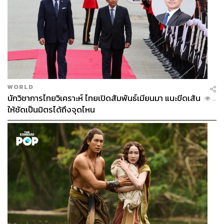
WORLD
นักวิชาการไทยวิเคราะห์ ไทยเปิดสัมพันธ์เมียนมา แนะขีดเส้น
...
ให้ชัดเป็นมิตรได้ถึงจุดไหน