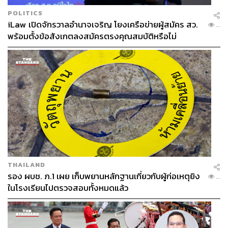
POLITICS
iLaw เปิดจักรวาลอำนาจเจริญ โยงเครือข่ายผู้สมัคร สว.
...
พร้อมตั้งข้อสังเกตลงสมัครตรงคุณสมบัติหรือไม่
THAILAND
รอง ผบช. ภ.1 เผย เก็บพยานหลักฐานเกี่ยวกับผู้ก่อเหตุยิง
...
ในโรงเรียนไปตรวจสอบทั้งหมดแล้ว