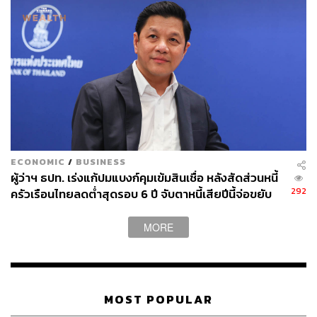
ECONOMIC
/
BUSINESS
ผู้ว่าฯ ธปท. เร่งแก้ปมแบงก์คุมเข้มสินเชื่อ หลังสัดส่วนหนี้
292
ครัวเรือนไทยลดต่ำสุดรอบ 6 ปี จับตาหนี้เสียปีนี้จ่อขยับ
ขึ้น
MORE
MOST POPULAR