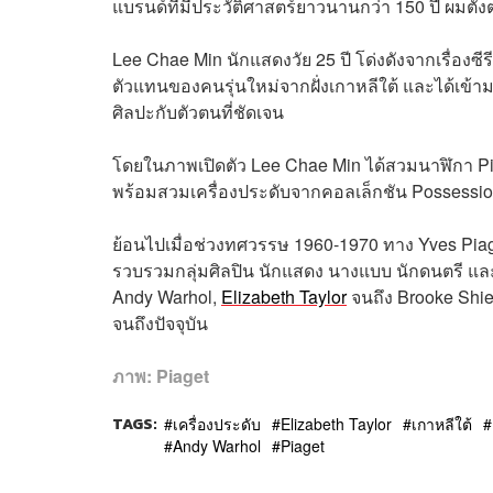
แบรนด์ที่มีประวัติศาสตร์ยาวนานกว่า 150 ปี ผมตั้ง
Lee Chae Min นักแสดงวัย 25 ปี โด่งดังจากเรื่องซีร
ตัวแทนของคนรุ่นใหม่จากฝั่งเกาหลีใต้ และได้เข้าม
ศิลปะกับตัวตนที่ชัดเจน
โดยในภาพเปิดตัว Lee Chae Min ได้สวมนาฬิกา Piaget
พร้อมสวมเครื่องประดับจากคอลเล็กชัน Possessi
ย้อนไปเมื่อช่วงทศวรรษ 1960-1970 ทาง Yves Piage
รวบรวมกลุ่มศิลปิน นักแสดง นางแบบ นักดนตรี และนั
Andy Warhol,
Elizabeth Taylor
จนถึง Brooke Shield
จนถึงปัจจุบัน
ภาพ:
Piaget
TAGS:
เครื่องประดับ
Elizabeth Taylor
เกาหลีใต้
Andy Warhol
Piaget