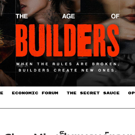
E
ECONOMIC FORUM
THE SECRET SAUCE​
OP