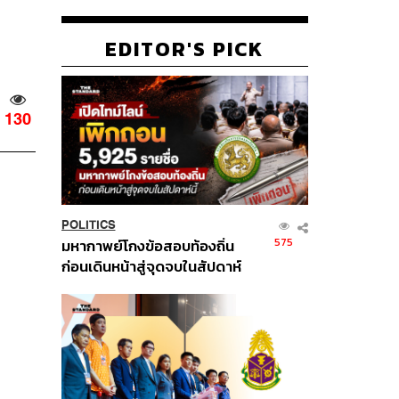
EDITOR'S PICK
130
POLITICS
575
มหากาพย์โกงข้อสอบท้องถิ่น
ก่อนเดินหน้าสู่จุดจบในสัปดาห์
นี้