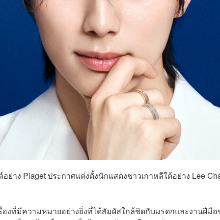
อย่าง Piaget ประกาศแต่งตั้งนักแสดงชาวเกาหลีใต้อย่าง Lee Ch
รื่องที่มีความหมายอย่างยิ่งที่ได้สัมผัสใกล้ชิดกับมรดกและงานฝีมื