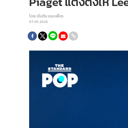
Piaget แต่งตั้งให้ 
โดย
เริ่มต้น เขมะเพ็ชร
07.05.2026