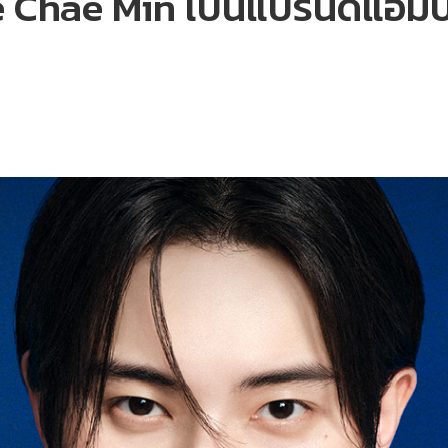
Lee Chae Min เป็นแบรนด์แอม