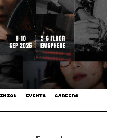
INION
EVENTS
CAREERS