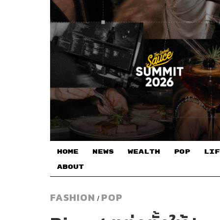
HOME
NEWS
WEALTH
POP
LIF
ABOUT
FASHION
POP
/