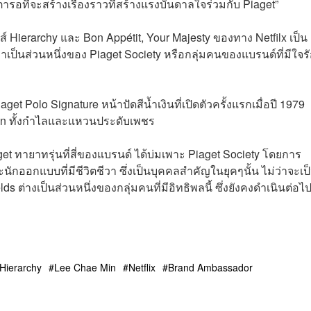
ตารอที่จะสร้างเรื่องราวที่สร้างแรงบันดาลใจร่วมกับ Piaget”
ีส์ Hierarchy และ Bon Appétit, Your Majesty ของทาง Netfilx เป็น
าเป็นส่วนหนึ่งของ Piaget Society หรือกลุ่มคนของแบรนด์ที่มีใจร
 Polo Signature หน้าปัดสีน้ำเงินที่เปิดตัวครั้งแรกเมื่อปี 1979
on ทั้งกำไลและแหวนประดับเพชร
t ทายาทรุ่นที่สี่ของแบรนด์ ได้บ่มเพาะ Piaget Society โดยการ
กออกแบบที่มีชีวิตชีวา ซึ่งเป็นบุคคลสำคัญในยุคๆนั้น ไม่ว่าจะเป
s ต่างเป็นส่วนหนึ่งของกลุ่มคนที่มีอิทธิพลนี้ ซึ่งยังคงดำเนินต่อไ
Hierarchy
Lee Chae Min
Netflix
Brand Ambassador