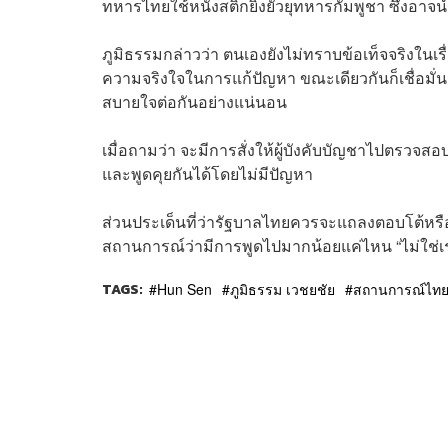
ทหารไทยใช้หนังสติ๊กยิงยั่วยุทหารกัมพูชา ซึ่งอ
ภูมิธรรมกล่าวว่า ตนเองยังไม่ทราบข้อเท็จจริงในเ
ความจริงใจในการแก้ปัญหา ขณะเดียวกันก็เชื่อมั่น
สบายใจต่อกันอย่างแน่นอน
เมื่อถามว่า จะมีการสั่งให้ผู้บังคับบัญชาไปตรวจสอบข
และพูดคุยกันได้โดยไม่มีปัญหา
ส่วนประเด็นที่ว่ารัฐบาลไทยควรจะแถลงตอบโต้หรือไ
สถานการณ์ว่ามีการพูดไปมากน้อยแค่ไหน “ไม่ใช่เรา
TAGS:
Hun Sen
ภูมิธรรม เวชยชัย
สถานการณ์ไทย-