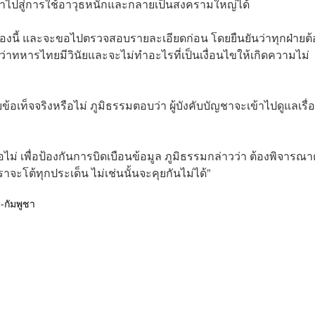
าจนำไปสู่การใช้อาวุธหนักและกลายเป็นสงครามใหญ่ได้
รื่องนี้ และจะขอไปตรวจสอบรายละเอียดก่อน โดยยืนยันว่าทุกฝ่ายต้
ว่าทหารไทยมีวินัยและจะไม่ทำอะไรที่เป็นเงื่อนไขให้เกิดความไม่
้อเท็จจริงหรือไม่ ภูมิธรรมตอบว่า ผู้บังคับบัญชาจะเข้าไปดูแลเรื่อง
ม่ เพื่อป้องกันการบิดเบือนข้อมูล ภูมิธรรมกล่าวว่า ต้องพิจารณ
จะโต้ทุกประเด็น ไม่เช่นนั้นจะคุยกันไม่ได้”
กัมพูชา