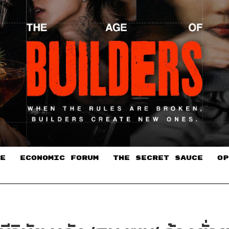
E
ECONOMIC FORUM
THE SECRET SAUCE​
OP