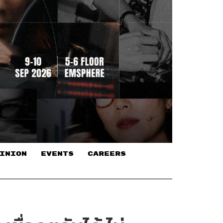
INION
EVENTS
CAREERS