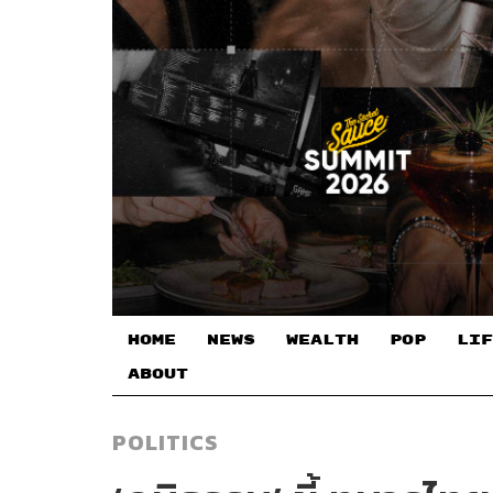
HOME
NEWS
WEALTH
POP
LIF
ABOUT
POLITICS