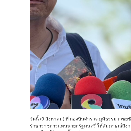
วันนี้ (9 สิงหาคม) ที่ กองบินตำรวจ ภูมิธรรม 
รักษาราชการแทนนายกรัฐมนตรี ให้สัมภาษณ์ถึงกรณ