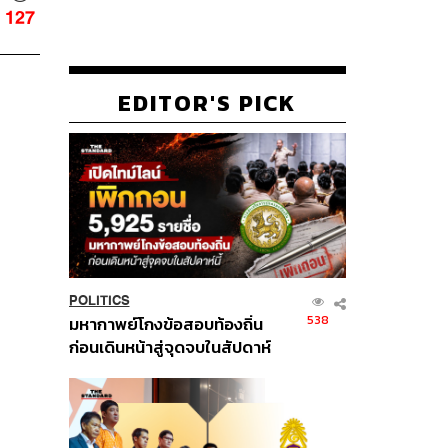
127
EDITOR'S PICK
POLITICS
538
มหากาพย์โกงข้อสอบท้องถิ่น
ก่อนเดินหน้าสู่จุดจบในสัปดาห์
นี้