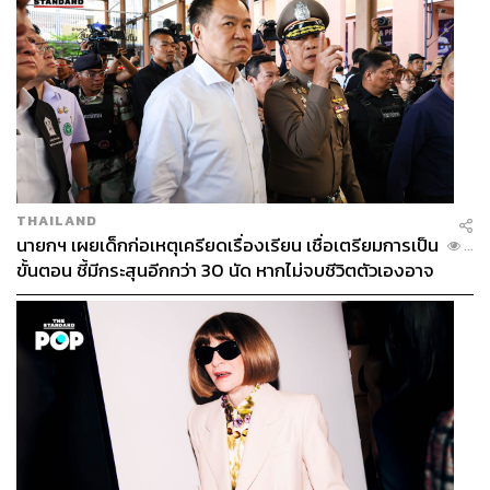
THAILAND
นายกฯ เผยเด็กก่อเหตุเครียดเรื่องเรียน เชื่อเตรียมการเป็น
...
ขั้นตอน ชี้มีกระสุนอีกกว่า 30 นัด หากไม่จบชีวิตตัวเองอาจ
สูญเสียเพิ่ม