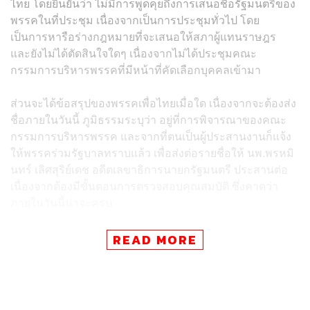
ไทย โดยยืนยันว่า ไม่มีการพูดคุยถึงการเสนอชื่อรัฐมนตรีของ
พรรคในที่ประชุม เนื่องจากเป็นการประชุมทั่วไป โดย
เป็นการหารือร่างกฎหมายที่จะเสนอให้สภาผู้แทนราษฎร
และยังไม่ได้ตัดสินใจใดๆ เนื่องจากไม่ได้ประชุมคณะ
กรรมการบริหารพรรคที่มีหน้าที่คัดเลือกบุคคลเข้ามา
ส่วนจะได้ข้อสรุปของพรรคเพื่อไทยเมื่อใด เนื่องจากจะต้องส่ง
ชื่อภายในวันนี้ ภูมิธรรมระบุว่า อยู่ที่การพิจารณาของคณะ
กรรมการบริหารพรรค และจากที่ตนเป็นผู้ประสานงานก็แจ้ง
ให้พรรคร่วมรัฐบาลทราบแล้ว เพื่อส่งต่อรายชื่อให้ นพ.พรหมิ
นทร์ เลิศสุริย์เดช อดีตเลขาธิการนายกรัฐมนตรี ประสานต่อ
เนื่องจากต้องมีขั้นตอนการตรวจสอบคุณสมบัติ ซึ่งคาดว่า
ภายในวันนี้น่าจะครบ
ภูมิธรรมยืนยันว่า จะต้องตรวจสอบคุณสมบัติให้ถูกต้อง และ
READ MORE
อย่างน้อยที่สุดฝ่ายบริหารจะต้องปกป้องหัวหน้าพรรคเพื่อไทย
แต่ไม่ได้ระบุว่าหากใครมีชนักติดหลังแล้วจะไม่รับพิจารณา
แต่ขอให้พรรคนั้นๆ ไปตรวจสอบมาตามกฎหมาย เพราะไม่
สามารถแต่งตั้งหรือจัดการใดๆ นอกกฎหมายได้