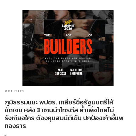
POLITICS
ภูมิธรรมแนะ พปชร. เคลียร์ชื่อรัฐมนตรีให้
ชัดเจน หลัง 3 แกนนำโทรดีล ย้ำเพื่อไทยไม่
รังเกียจใคร ต้องคุมสมบัติเข้ม ปกป้องเก้าอี้แพ
ทองธาร