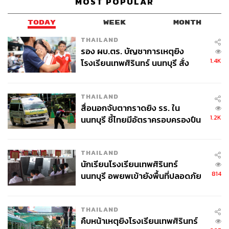
MOST POPULAR
TODAY
WEEK
MONTH
THAILAND
รอง ผบ.ตร. บัญชาการเหตุยิง
1.4K
โรงเรียนเทพศิรินทร์ นนทบุรี สั่ง
ค้นหา 2 รอบยืนยันไร้คนติดค้าง พบ
ศพปู่-ย่าที่บ้านพักผู้ก่อเหตุ
THAILAND
สื่อนอกจับตากราดยิง รร. ใน
1.2K
นนทบุรี ชี้ไทยมีอัตราครอบครองปืน
สูงในระดับต้นของภูมิภาค
THAILAND
นักเรียนโรงเรียนเทพศิรินทร์
814
นนทบุรี อพยพเข้ายังพื้นที่ปลอดภัย
ชั่วคราว หลังเหตุใช้อาวุธปืนภายใน
โรงเรียนคลี่คลาย
THAILAND
คืบหน้าเหตุยิงโรงเรียนเทพศิรินทร์