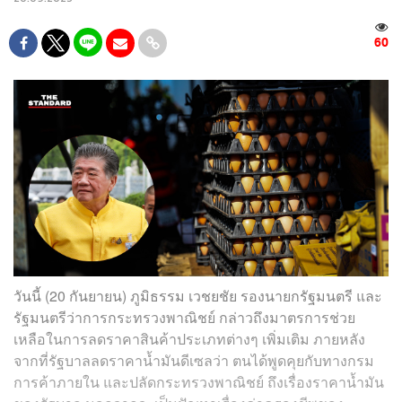
60
วันนี้ (20 กันยายน) ภูมิธรรม เวชยชัย รองนายกรัฐมนตรี และ
รัฐมนตรีว่าการกระทรวงพาณิชย์ กล่าวถึงมาตรการช่วย
เหลือในการลดราคาสินค้าประเภทต่างๆ เพิ่มเติม ภายหลัง
จากที่รัฐบาลลดราคาน้ำมันดีเซลว่า ตนได้พูดคุยกับทางกรม
การค้าภายใน และปลัดกระทรวงพาณิชย์ ถึงเรื่องราคาน้ำมัน