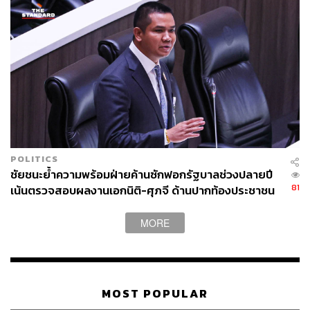
POLITICS
ชัยชนะย้ำความพร้อมฝ่ายค้านซักฟอกรัฐบาลช่วงปลายปี
81
เน้นตรวจสอบผลงานเอกนิติ-ศุภจี ด้านปากท้องประชาชน
MORE
MOST POPULAR