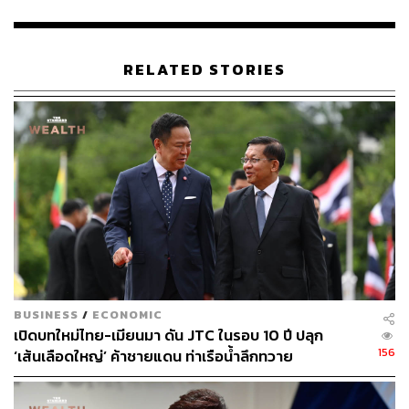
ABOUT THE AUTHOR
THE STANDARD TEAM
กองบรรณาธิการ THE STANDARD
RELATED STORIES
BUSINESS
/
ECONOMIC
เปิดบทใหม่ไทย-เมียนมา ดัน JTC ในรอบ 10 ปี ปลุก
156
‘เส้นเลือดใหญ่’ ค้าชายแดน ท่าเรือน้ำลึกทวาย