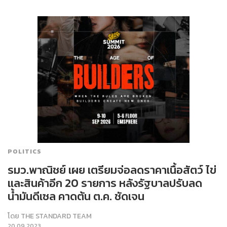
POLITICS
รมว.พาณิชย์ เผย เตรียมจ่อลดราคาเนื้อสัตว์ ไข่
และสินค้าอีก 20 รายการ หลังรัฐบาลปรับลด
น้ำมันดีเซล คาดต้น ต.ค. ชัดเจน
โดย
THE STANDARD TEAM
20.09.2023