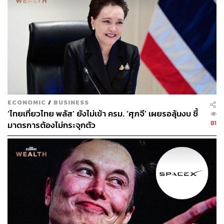
ECONOMIC
/
BUSINESS
‘ไทยเที่ยวไทย พลัส’ ยังไม่เข้า ครม. ‘ศุภจี’ เผยรอลุ้นงบ ชี้
81
มาตรการต้องไม่กระจุกตัว