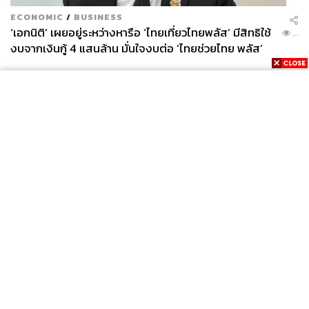
ECONOMIC
/
BUSINESS
‘เอกนิติ’ เผยอยู่ระหว่างหารือ ‘ไทยเที่ยวไทยพลัส’ มีสิทธิใช้
...
งบจากเงินกู้ 4 แสนล้าน มั่นใจงบต่อ ‘ไทยช่วยไทย พลัส’
เฟส 2 มีเพียงพอ
News
Wealth
Pop
Podcast
Video
Now
Opinion
Careers
Events
Privacy
About
Contact
Policy
FOR
ADVERTISING
MEMBERSHIP