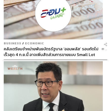
BUSINESS
/
ECONOMIC
คลังเตรียมจำหน่ายพันธบัตรรัฐบาล ‘ออมพลัส’ รอบถัดไป
...
เร็วสุด 4 ก.ย.นี้ อาจเพิ่มสัดส่วนการขายแบบ Small Lot
First มากขึ้น