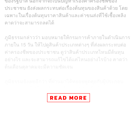
ของรัฐบาล นอกจากจะเป็นปัญหาเรื่องค่าครองชีพของ
ประชาชน ยังส่งผลกระทบต่อเรื่องต้นทุนของสินค้าด้วย โดย
เฉพาะในเรื่องต้นทุนราคาสินค้าและค่าขนส่งที่ใช้เชื้อเพลิง
คาดว่าจะสามารถลดได้
ภูมิธรรมกล่าวว่า มอบหมายให้กรมการค้าภายในดำเนินการ
ภายใน 15 วัน ให้ไปดูสินค้าประเภทต่างๆ ที่ส่งผลกระทบต่อ
ค่าครองชีพของประชาชน ดูว่าสินค้าประเภทไหนมีต้นทุน
อย่างไร และจะสามารถแก้ไขได้แค่ไหนอย่างไรบ้าง คาดว่า
ต้นเดือนตุลาคมจะมีความชัดเจน
ภูมิธรรมยังเผยอีกว่า ที่ผ่านมาได้ทยอยพูดคุยกับผู้ประกอบ
การบางส่วนไปบ้างแล้ว และในช่วงสัปดาห์หน้า ตนจะพูดคุย
กับผู้ประกอบการรายใหญ่ ทั้งในส่วนผู้ผลิต ซึ่งได้พูดคุยตาม
READ MORE
กรอบนโยบายที่ตนเคยให้ไว้ ที่คนตัวใหญ่ต้องช่วยดึงคนตัว
เล็กให้ขึ้นไปด้วยกัน เพื่อสร้างความสมดุลให้กับผู้ประกอบ
การและผู้บริโภค และไม่ส่งผลกับประชาชน หาจุดที่
ประนีประนอมกันได้