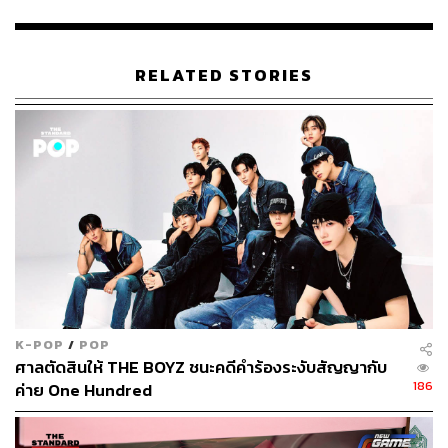
ABOUT THE AUTHOR
THE STANDARD TEAM
RELATED STORIES
กองบรรณาธิการ THE STANDARD
K-POP
/
POP
ศาลตัดสินให้ THE BOYZ ชนะคดีคำร้องระงับสัญญากับ
186
ค่าย One Hundred