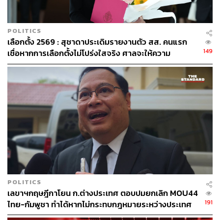
POLITICS
เลือกตั้ง 2569 : สุชาดาประเดิมรายงานตัว สส. คนแรก
149
เชื่อหากการเลือกตั้งไม่โปร่งใสจริง ศาลจะให้ความ
ยุติธรรม
POLITICS
เลขาฯกฤษฎีกาโยน ก.ต่างประเทศ ตอบปมยกเลิก MOU44
191
ไทย-กัมพูชา ทำได้หากไม่กระทบกฎหมายระหว่างประเทศ