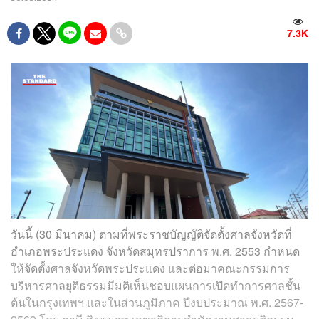
7.3K
วันนี้ (30 มีนาคม) ตามที่พระราชบัญญัติจัดตั้งศาลจังหวัดที่
อำเภอพระประแดง จังหวัดสมุทรปราการ พ.ศ. 2553 กำหนด
ให้จัดตั้งศาลจังหวัดพระประแดง และต่อมาคณะกรรมการ
บริหารศาลยุติธรรมมีมติเห็นชอบแผนการเปิดทำการศาลชั้น
ต้นในกรุงเทพฯ และในส่วนภูมิภาค ปีงบประมาณ พ.ศ. 2567-