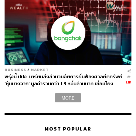
BUSINESS
/
MARKET
พรุ่งนี้ ปปง. เตรียมส่งสำนวนอัยการยื่นฟ้องศาลยึดทรัพย์
1.1K
‘หุ้นบางจาก’ มูลค่ารวมกว่า 1.3 หมื่นล้านบาท เชื่อมโยง
ฟอกเงินเครือข่าย ‘เบน สมิธ’ ตกเป็นของแผ่นดิน
MORE
MOST POPULAR