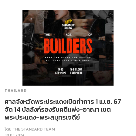
THAILAND
ศาลจังหวัดพระประแดงเปิดทำการ 1 เม.ย. 67
จัด 14 บัลลังก์รองรับคดีแพ่ง-อาญา เขต
พระประแดง-พระสมุทรเจดีย์
โดย
THE STANDARD TEAM
30.03.2024