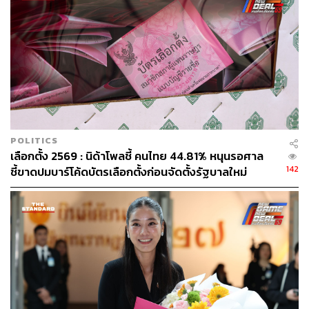
POLITICS
เลือกตั้ง 2569 : นิด้าโพลชี้ คนไทย 44.81% หนุนรอศาล
142
ชี้ขาดปมบาร์โค้ดบัตรเลือกตั้งก่อนจัดตั้งรัฐบาลใหม่